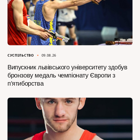
СУСПІЛЬСТВО
09.08.26
Випускник львівського університету здобув
бронзову медаль чемпіонату Європи з
п’ятиборства