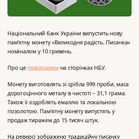
Національний банк України випустить нову
пам’ятну монету «Великодня радість. Писанка»
номіналом у 10 гривень.
Про це
повідомили
на сторінках НБУ.
Монету виготовлять зі срібла 999 проби, маса
дорогоцінного металу в чистоті – 31,1 грама.
Також її оздоблять емаллю та локальною
позолотою. Пам’ятну монету випустять у
продаж тиражем до 15 тисяч штук.
На реверсі зображено традиційну писанку