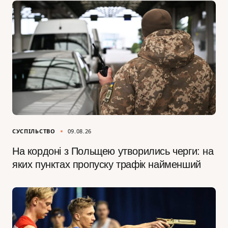
СУСПІЛЬСТВО
09.08.26
На кордоні з Польщею утворились черги: на
яких пунктах пропуску трафік найменший