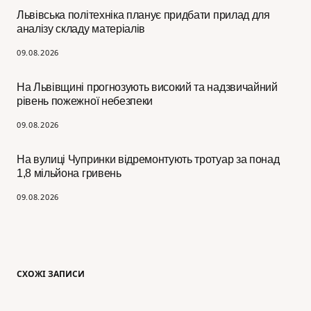
Львівська політехніка планує придбати прилад для
аналізу складу матеріалів
09.08.2026
На Львівщині прогнозують високий та надзвичайний
рівень пожежної небезпеки
09.08.2026
На вулиці Чупринки відремонтують тротуар за понад
1,8 мільйона гривень
09.08.2026
СХОЖІ ЗАПИСИ