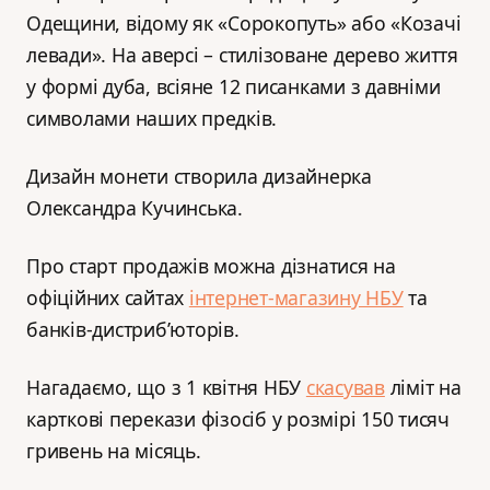
Одещини, відому як «Сорокопуть» або «Козачі
левади». На аверсі – стилізоване дерево життя
у формі дуба, всіяне 12 писанками з давніми
символами наших предків.
Дизайн монети створила дизайнерка
Олександра Кучинська.
Про старт продажів можна дізнатися на
офіційних сайтах
інтернет-магазину НБУ
та
банків-дистриб’юторів.
Нагадаємо, що з 1 квітня НБУ
скасував
ліміт на
карткові перекази фізосіб у розмірі 150 тисяч
гривень на місяць.