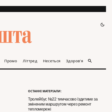
Промо
Літтред
Несеться
Здоров’я
ОСТАННІ МАТЕРІАЛИ:
Тролейбус №22 тимчасово їздитиме за
зміненим маршрутом через ремонт
тепломережі