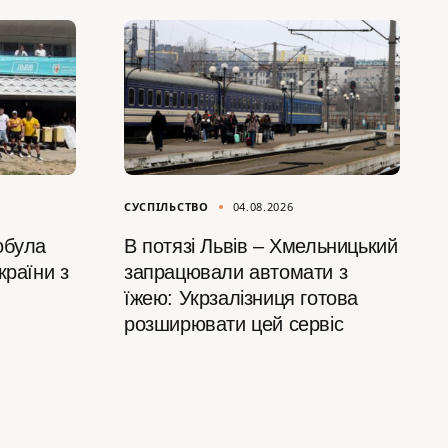
СУСПІЛЬСТВО
04.08.2026
обула
В потязі Львів – Хмельницький
країни з
запрацювали автомати з
їжею: Укрзалізниця готова
розширювати цей сервіс