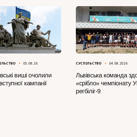
ІЛЬСТВО
05.08.26
СУСПІЛЬСТВО
04.08.2026
вські виші очолили
Львівська команда зд
вступної кампанії
«срібло» чемпіонату У
регбіліг-9