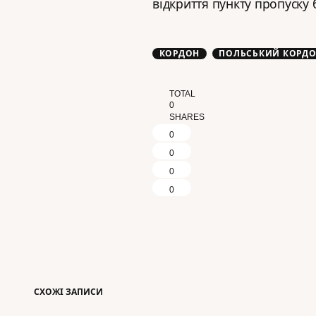
відкриття пункту пропуску 
КОРДОН
ПОЛЬСЬКИЙ КОРД
TOTAL
0
SHARES
0
0
0
0
СХОЖІ ЗАПИСИ