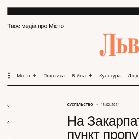
Твоє медіа про Місто
Місто
Політика
Війна
Культура
Люд
СУСПІЛЬСТВО
15.02.2024
0
На Закарпат
0
пункт проп