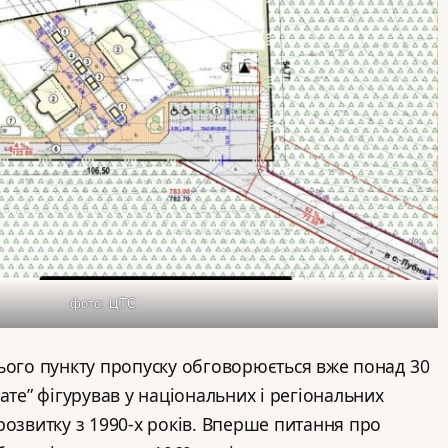
фото: ЦТС
ього пункту пропуску обговорюється вже понад 30
ате” фігурував у національних і регіональних
розвитку з 1990-х років. Вперше питання про