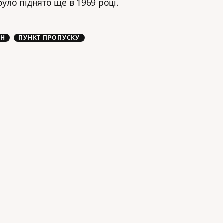
було піднято ще в 1969 році.
ОН
ПУНКТ ПРОПУСКУ