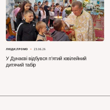
ЛЮДИ
ПРОМО
23.06.26
У Дунаєві відбувся п’ятий ювілейний
дитячий табір