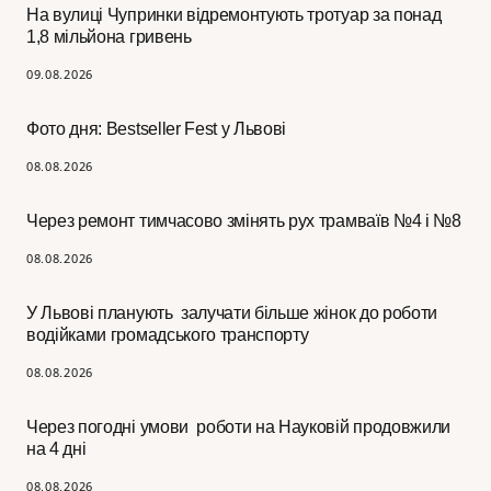
На вулиці Чупринки відремонтують тротуар за понад
1,8 мільйона гривень
09.08.2026
Фото дня: Bestseller Fest у Львові
08.08.2026
Через ремонт тимчасово змінять рух трамваїв №4 і №8
08.08.2026
У Львові планують залучати більше жінок до роботи
водійками громадського транспорту
08.08.2026
Через погодні умови роботи на Науковій продовжили
на 4 дні
08.08.2026