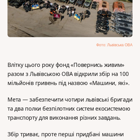
Фото: Львівська ОВА
Влітку цього року фонд «Повернись живим»
разом з Львівською ОВА відкрили збір на 100
мільйонів гривень під назвою «Машини, які».
Мета — забезпечити чотири львівські бригади
та два полки безпілотних систем екосистемою
транспорту для виконання різних завдань.
Збір триває, проте перші придбані машини