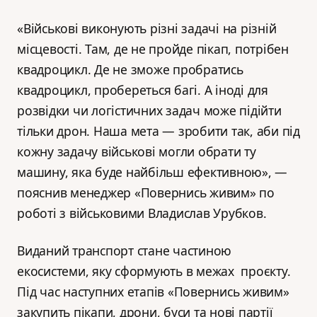
«Військові виконують різні задачі на різній
місцевості. Там, де не пройде пікап, потрібен
квадроцикл. Де не зможе пробратись
квадроцикл, пробереться багі. А іноді для
розвідки чи логістичних задач може підійти
тільки дрон. Наша мета — зробити так, аби під
кожну задачу військові могли обрати ту
машину, яка буде найбільш ефективною», —
пояснив менеджер «Повернись живим» по
роботі з військовими Владислав Урубков.
Виданий транспорт стане частиною
екосистеми, яку сформують в межах проєкту.
Під час наступних етапів «Повернись живим»
закупить пікапи, дрони, буси та нові партії