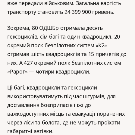
вже передали військовим. Загальна вартість
транспорту становить 24 399 900 гривень.
Зокрема, 80 ОДШБр отримала десять
гексоциклів, сім багі та один квадроцикл. 20
окремий полк безпілотних систем «К2»
отримав шість квадроциклів та 15 причепів до
них. А 427 окремий полк безпілотних систем
«Рарог» — чотири квадроцикли.
Ці багі, квадроцикли та гексоцикли
використовуватимуть під час штурмів, для
доставлення боєприпасів і їжі до
важкодоступних місць та евакуації поранених
через ліси та болота, де не можуть проїхати
габаритні автівки.