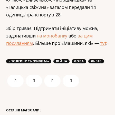
«Галицька свіжина» загалом передали 14
одиниць транспорту з 28.
Збір триває. Підтримати ініціативу можна,
задонативши
на монобанку
або
за цим
посиланням
. Більше про «Машини, які» —
тут
.
«ПОВЕРНИСЬ ЖИВИМ»
ВІЙНА
ЛОВА
ЛЬВІВ
ОСТАННІ МАТЕРІАЛИ: