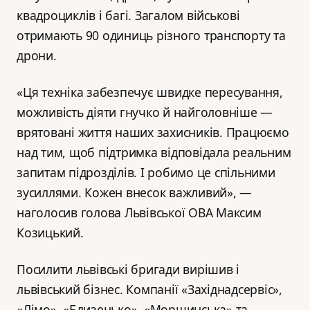
квадроциклів і багі. Загалом військові
отримають 90 одиниць різного транспорту та
дрони.
«Ця техніка забезпечує швидке пересування,
можливість діяти гнучко й найголовніше —
врятовані життя наших захисників. Працюємо
над тим, щоб підтримка відповідала реальним
запитам підрозділів. І робимо це спільними
зусиллями. Кожен внесок важливий», —
наголосив голова Львівської ОВА Максим
Козицький.
Посилити львівські бригади вирішив і
львівський бізнес. Компанії «Західнадсервіс»,
«Лімо», «Близенько», «Моршинська» та