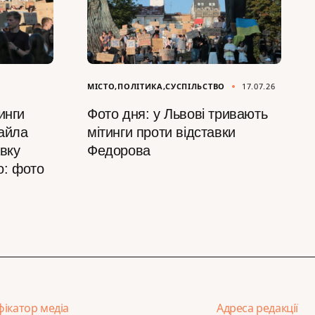
МІСТО
ПОЛІТИКА
СУСПІЛЬСТВО
17.07.26
инги
Фото дня: у Львові тривають
айла
мітинги проти відставки
вку
Федорова
о: фото
фікатор медіа
Адреса редакції