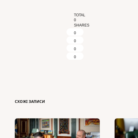
TOTAL
0
SHARES
0
0
0
0
СХОЖІ ЗАПИСИ