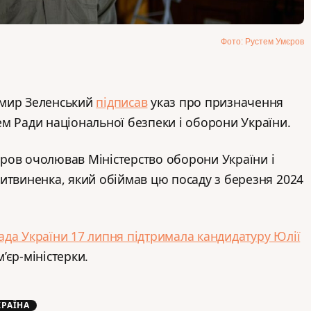
Фото: Рустем Умєров
имир Зеленський
підписав
указ про призначення
м Ради національної безпеки і оборони України.
ров очолював Міністерство оборони України і
итвиненка, який обіймав цю посаду з березня 2024
ада України 17 липня підтримала кандидатуру Юлії
’єр-міністерки.
КРАЇНА