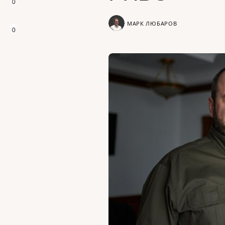
0
МАРК ЛЮБАРОВ
0