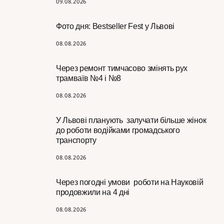
09.08.2026
Фото дня: Bestseller Fest у Львові
08.08.2026
Через ремонт тимчасово змінять рух
трамваїв №4 і №8
08.08.2026
У Львові планують залучати більше жінок
до роботи водійками громадського
транспорту
08.08.2026
Через погодні умови роботи на Науковій
продовжили на 4 дні
08.08.2026