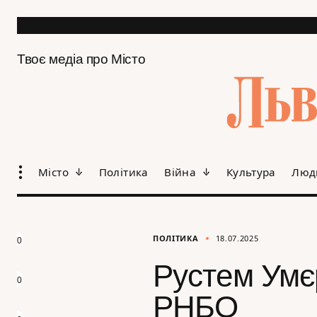
Твоє медіа про Місто
Місто
Політика
Війна
Культура
Люд
ПОЛІТИКА
18.07.2025
0
Рустем Умє
0
РНБО