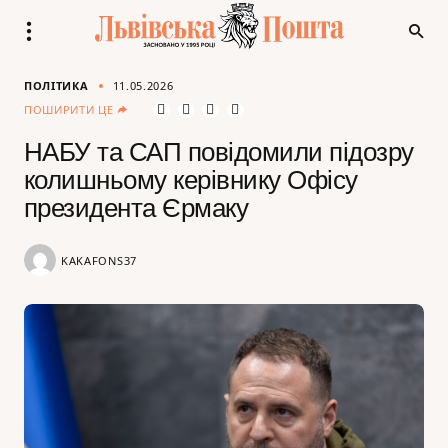
ПОЛІТИКА
11.05.2026
ПОШИРИТИ ЦЕ
НАБУ та САП повідомили підозру
колишньому керівнику Офісу
президента Єрмаку
KAKAFONS37