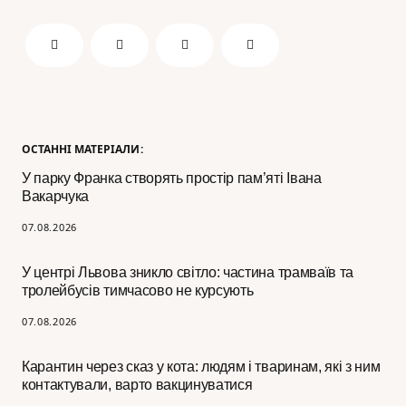
ОСТАННІ МАТЕРІАЛИ:
У парку Франка створять простір пам’яті Івана
Вакарчука
07.08.2026
У центрі Львова зникло світло: частина трамваїв та
тролейбусів тимчасово не курсують
07.08.2026
Карантин через сказ у кота: людям і тваринам, які з ним
контактували, варто вакцинуватися