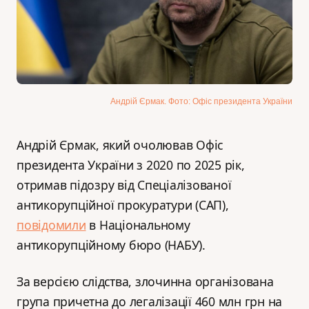
Андрій Єрмак. Фото: Офіс президента України
Андрій Єрмак, який очолював Офіс
президента України з 2020 по 2025 рік,
отримав підозру від Спеціалізованої
антикорупційної прокуратури (САП),
повідомили
в Національному
антикорупційному бюро (НАБУ).
За версією слідства, злочинна організована
група причетна до легалізації 460 млн грн на