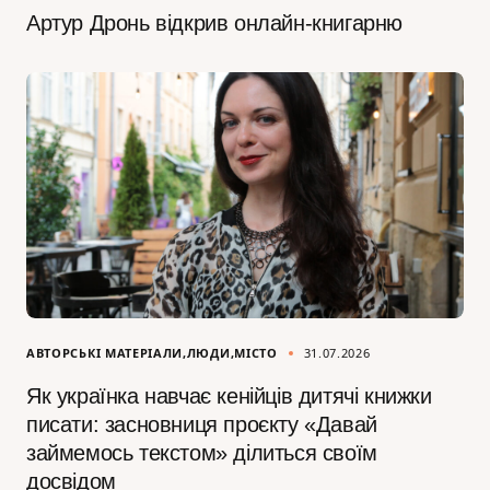
Артур Дронь відкрив онлайн-книгарню
АВТОРСЬКІ МАТЕРІАЛИ
ЛЮДИ
МІСТО
31.07.2026
Як українка навчає кенійців дитячі книжки
писати: засновниця проєкту «Давай
займемось текстом» ділиться своїм
досвідом