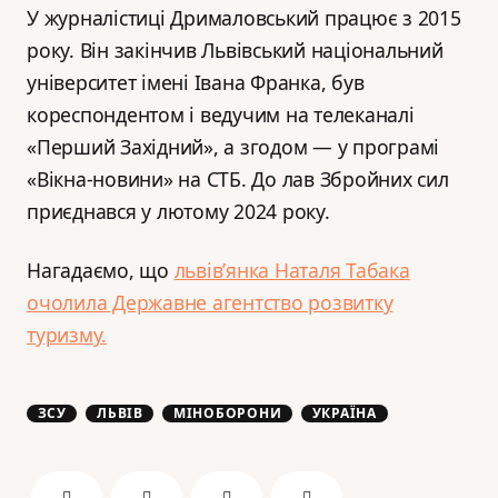
У журналістиці Дрималовський працює з 2015
року. Він закінчив Львівський національний
університет імені Івана Франка, був
кореспондентом і ведучим на телеканалі
«Перший Західний», а згодом — у програмі
«Вікна-новини» на СТБ. До лав Збройних сил
приєднався у лютому 2024 року.
Нагадаємо, що
львів’янка Наталя Табака
очолила Державне агентство розвитку
туризму.
ЗСУ
ЛЬВІВ
МІНОБОРОНИ
УКРАЇНА