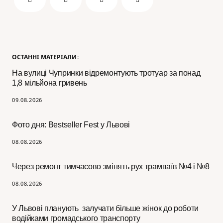
ОСТАННІ МАТЕРІАЛИ:
На вулиці Чупринки відремонтують тротуар за понад
1,8 мільйона гривень
09.08.2026
Фото дня: Bestseller Fest у Львові
08.08.2026
Через ремонт тимчасово змінять рух трамваїв №4 і №8
08.08.2026
У Львові планують залучати більше жінок до роботи
водійками громадського транспорту