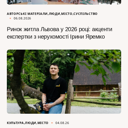
АВТОРСЬКІ МАТЕРІАЛИ
ЛЮДИ
МІСТО
СУСПІЛЬСТВО
06.08.2026
Ринок житла Львова у 2026 році: акценти
експертки з нерухомості Ірини Яремко
КУЛЬТУРА
ЛЮДИ
МІСТО
04.08.26