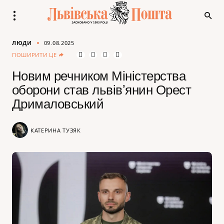
ЛЮДИ
09.08.2025
ПОШИРИТИ ЦЕ
Новим речником Міністерства
оборони став львівʼянин Орест
Дрималовський
КАТЕРИНА ТУЗЯК