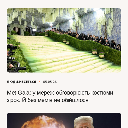
ЛЮДИ
НЕСЕТЬСЯ
05.05.26
Met Galа: у мережі обговорюють костюми
зірок. Й без мемів не обійшлося