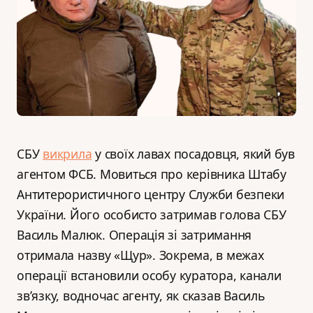
СБУ
викрила
у своїх лавах посадовця, який був
агентом ФСБ. Мовиться про керівника Штабу
Антитерористичного центру Служби безпеки
України. Його особисто затримав голова СБУ
Василь Малюк. Операція зі затримання
отримала назву «Щур». Зокрема, в межах
операції встановили особу куратора, канали
зв’язку, водночас агенту, як сказав Василь