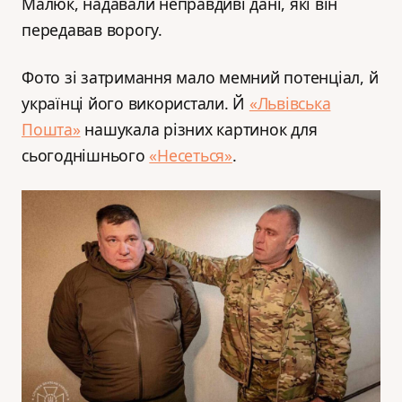
Малюк, надавали неправдиві дані, які він
передавав ворогу.
Фото зі затримання мало мемний потенціал, й
українці його використали. Й
«Львівська
Пошта»
нашукала різних картинок для
сьогоднішнього
«Несеться»
.