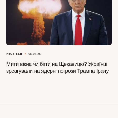
НЕСЕТЬСЯ
08.04.26
Мити вікна чи бігти на Щекавицю? Українці
зреагували на ядерні погрози Трампа Ірану