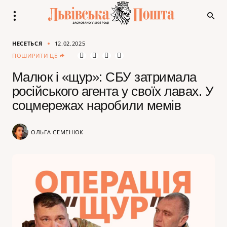
НЕСЕТЬСЯ
12.02.2025
ПОШИРИТИ ЦЕ
Малюк і «щур»: СБУ затримала
російського агента у своїх лавах. У
соцмережах наробили мемів
ОЛЬГА СЕМЕНЮК