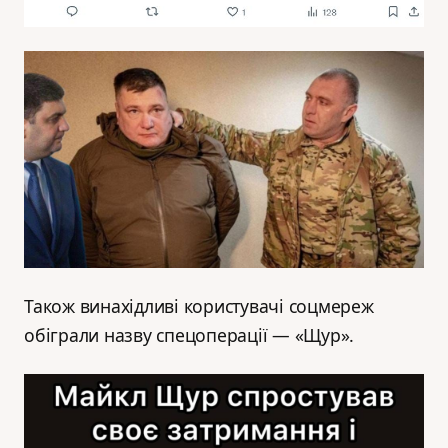
Також винахідливі користувачі соцмереж
обіграли назву спецоперації — «Щур».