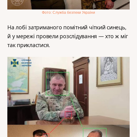
Фото: Служба безпеки України
На лобі затриманого помітний чіткий синець,
й у мережі провели розслідування — хто ж міг
так прикластися.