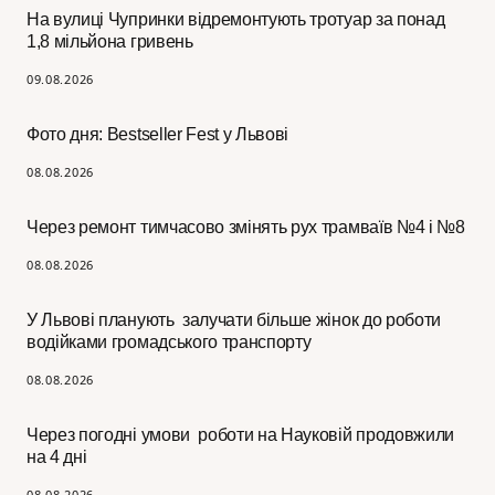
На вулиці Чупринки відремонтують тротуар за понад
1,8 мільйона гривень
09.08.2026
Фото дня: Bestseller Fest у Львові
08.08.2026
Через ремонт тимчасово змінять рух трамваїв №4 і №8
08.08.2026
У Львові планують залучати більше жінок до роботи
водійками громадського транспорту
08.08.2026
Через погодні умови роботи на Науковій продовжили
на 4 дні
08.08.2026