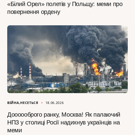
«Білий Орел» полетів у Польщу: меми про
повернення ордену
ВІЙНА
НЕСЕТЬСЯ
18.06.2026
Доооооброго ранку, Москва! Як палаючий
НПЗ у столиці Росії надихнув українців на
меми