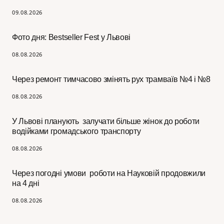
09.08.2026
Фото дня: Bestseller Fest у Львові
08.08.2026
Через ремонт тимчасово змінять рух трамваїв №4 і №8
08.08.2026
У Львові планують залучати більше жінок до роботи
водійками громадського транспорту
08.08.2026
Через погодні умови роботи на Науковій продовжили
на 4 дні
08.08.2026