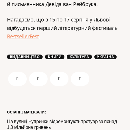
й письменника Девіда ван Рейбрука.
Нагадаємо, що з 15 по 17 серпня у Львові
відбудеться перший літературний фестиваль
BestsellerFest
.
ВИДАВНИЦТВО
КНИГИ
КУЛЬТУРА
УКРАЇНА
ОСТАННІ МАТЕРІАЛИ:
На вулиці Чупринки відремонтують тротуар за понад
1,8 мільйона гривень