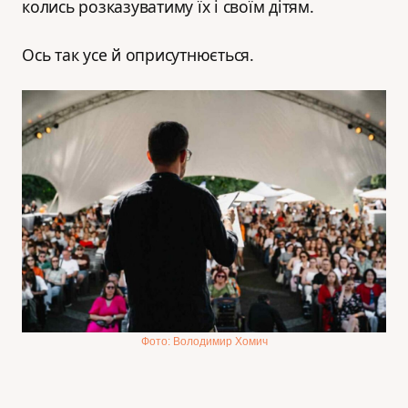
колись розказуватиму їх і своїм дітям.
Ось так усе й оприсутнюється.
Фото: Володимир Хомич