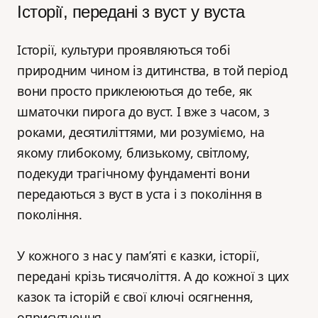
Історії, передані з вуст у вуста
Історії, культури проявляються тобі
природним чином із дитинства, в той період
вони просто приклеюються до тебе, як
шматочки пирога до вуст. І вже з часом, з
роками, десятиліттями, ми розуміємо, на
якому глибокому, близькому, світлому,
подекуди трагічному фундаменті вони
передаються з вуст в уста і з покоління в
покоління.
У кожного з нас у пам’яті є казки, історії,
передані крізь тисячоліття. А до кожної з цих
казок та історій є свої ключі осягнення,
оприсутнення.