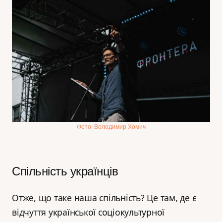
Фото: Володимир Хомич
Спільність українців
Отже, що таке наша спільність? Це там, де є
відчуття української соціокультурної