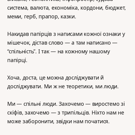
система, валюта, економіка, кордони, бюджет,
меми, герб, прапор, казки.
Накидав папірців з написами кожної ознаки у
мішечок, дістав слово — а там написано —
“спільність”. І так — на кожному нашому
папірці.
Хоча, доста, це можна досліджувати й
досліджувати. Ми ж не теоретики, ми люди.
Ми — спільні люди. Захочемо — виростемо зі
скіфів, захочемо — з трипільців. Ніхто нам не
може заборонити, звідки нам початися.