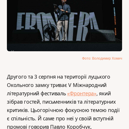
Фото: Володимир Хомич
Другого та 3 серпня на території луцького
Окольного замку триває V Міжнародний
літературний фестиваль
«Фронтера»
, який
зібрав гостей, письменників та літературних
критиків. Цьогорічною фокусною темою події
є спільність. Й саме про неї у своїй вступній
промові говорив Павло Коробчук,