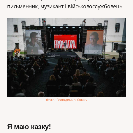
письменник, музикант і військовослужбовець.
Фото: Володимир Хомич
Я маю казку!