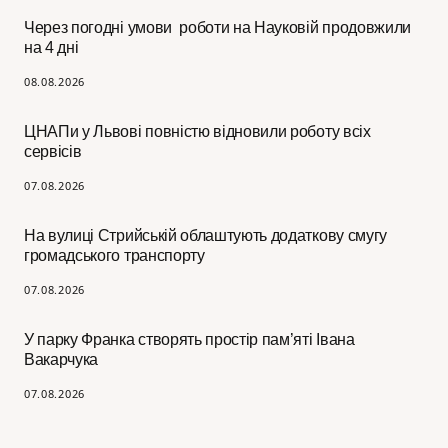
Через погодні умови роботи на Науковій продовжили
на 4 дні
08.08.2026
ЦНАПи у Львові повністю відновили роботу всіх
сервісів
07.08.2026
На вулиці Стрийській облаштують додаткову смугу
громадського транспорту
07.08.2026
У парку Франка створять простір пам’яті Івана
Вакарчука
07.08.2026