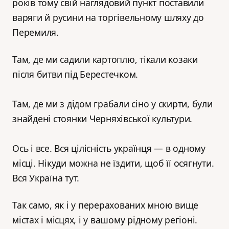
років тому свій наглядовий пункт поставили
варяги й русини на торгівельному шляху до
Перемиля.
Там, де ми садили картоплю, тікали козаки
після битви під Берестечком.
Там, де ми з дідом грабали сіно у скирти, були
знайдені стоянки Черняхівської культури.
Ось і все. Вся цілісність українця — в одному
місці. Нікуди можна не їздити, щоб її осягнути.
Вся Україна тут.
Так само, як і у перерахованих мною вище
містах і місцях, і у вашому рідному регіоні.