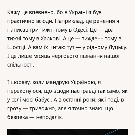
Кажу це впевнено, бо в Україні я був
практично всюди. Наприклад, це речення я
написав три тижні тому в Одесі. Це — два
тижні тому в Харкові. А це — тиждень тому в
Шостці. А вам їх читаю тут — у рідному Луцьку.
І це лише місяць чергового пізнання нашої
спільності.
І щоразу, коли мандрую Україною, я
переконуюся, що всюди насправді так само, як
у селі моєї бабусі. А в останні роки, як і тоді, в
грозу — тривожно, але я точно знаю, що
безпека — неподалік.