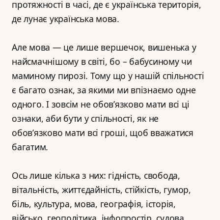
протяжності в часі, де є українська територія,
де лунає українська мова.
Але мова — це лише вершечок, вишенька у
найсмачнішому в світі, бо – бабусиному чи
маминому пирозі. Тому що у нашій спільності
є багато ознак, за якими ми впізнаємо одне
одного. І зовсім не обов’язково мати всі ці
ознаки, аби бути у спільності, як не
обов’язково мати всі гроші, щоб вважатися
багатим.
Ось лише кілька з них: гідність, свобода,
вітальність, життєдайність, стійкість, гумор,
біль, культура, мова, географія, історія,
військо, геополітика, інфопростір, судова