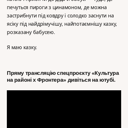
печуться пироги з цинамоном, де можна
застрибнути під ковдру і солодко заснути на
ясіку під найдрімучішу, найпотаємнішу казку,
розказану бабусею.
Я маю казку.
Пряму трансляцію спецпроєкту «Культура
на районі x Фронтера» дивіться на ютубі.