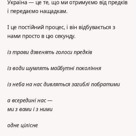
Україна — це те, що ми отримуємо від предків
і передаємо нащадкам.
І це постійний процес, і він відбувається з
нами просто в цю секунду.
із трави дзвенять голоси предків
із води шумлять майбутні покоління
із неба на нас дивляться загиблі побратими
а всередині нас —
ми з вами і з ними
одне цілісне