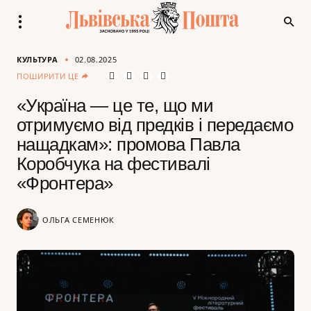
КУЛЬТУРА
02.08.2025
ПОШИРИТИ ЦЕ
«Україна — це те, що ми
отримуємо від предків і передаємо
нащадкам»: промова Павла
Коробчука на фестивалі
«Фронтера»
ОЛЬГА СЕМЕНЮК