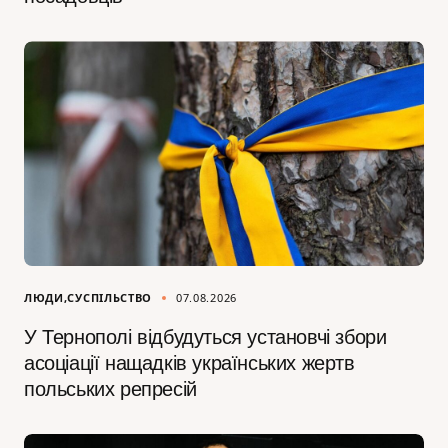
ЛЮДИ
СУСПІЛЬСТВО
07.08.2026
У Тернополі відбудуться установчі збори
асоціації нащадків українських жертв
польських репресій