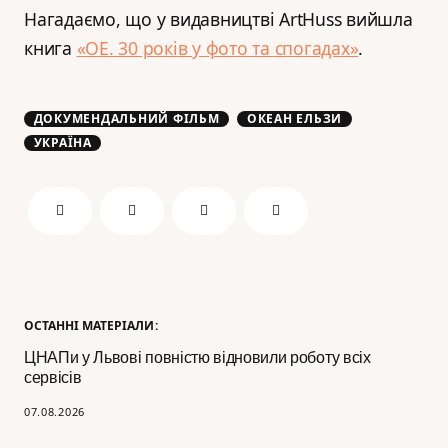
Нагадаємо, що у видавництві ArtHuss вийшла
книга
«ОЕ. 30 років у фото та спогадах»
.
ДОКУМЕНДАЛЬНИЙ ФІЛЬМ
ОКЕАН ЕЛЬЗИ
УКРАЇНА
ОСТАННІ МАТЕРІАЛИ:
ЦНАПи у Львові повністю відновили роботу всіх
сервісів
07.08.2026