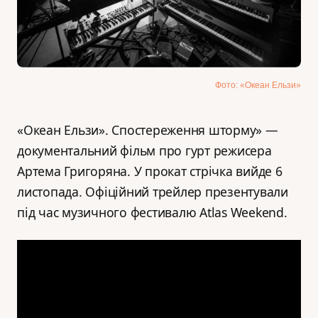
Фото: «Океан Ельзи»
«Океан Ельзи». Спостереження шторму» —
документальний фільм про гурт режисера
Артема Григоряна. У прокат стрічка вийде 6
листопада. Офіційний трейлер презентували
під час музичного фестивалю Atlas Weekend.