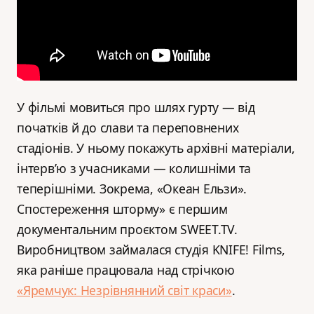
У фільмі мовиться про шлях гурту — від
початків й до слави та переповнених
стадіонів. У ньому покажуть архівні матеріали,
інтерв’ю з учасниками — колишніми та
теперішніми. Зокрема, «Океан Ельзи».
Спостереження шторму» є першим
документальним проєктом SWEET.TV.
Виробництвом займалася студія KNIFE! Films,
яка раніше працювала над стрічкою
«Яремчук: Незрівнянний світ краси»
.