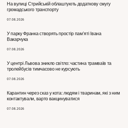
На вулиці Стрийській облаштують додаткову смугу
громадського транспорту
07.08.2026
У парку Франка створять простір пам’яті Івана
Вакарчука
07.08.2026
У центрі Львова зникло світло: частина трамваїв та
тролейбусів тимчасово не курсують
07.08.2026
Карантин через сказ у кота: людям і тваринам, які з ним
контактували, варто вакцинуватися
07.08.2026