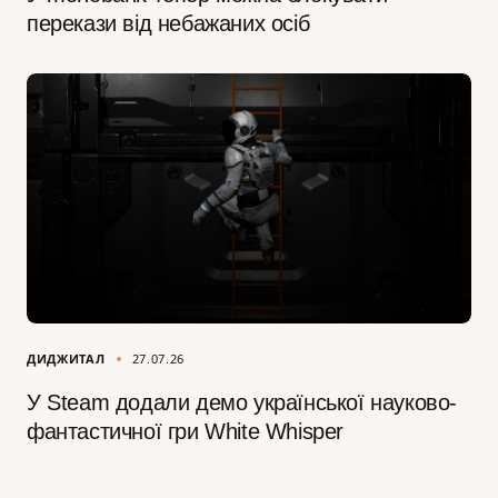
перекази від небажаних осіб
ДИДЖИТАЛ
27.07.26
У Steam додали демо української науково-
фантастичної гри White Whisper