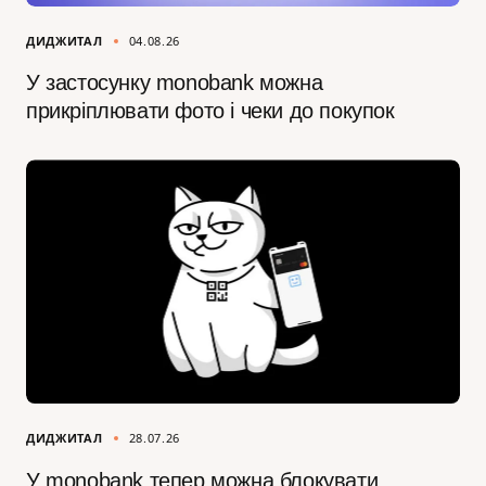
ДИДЖИТАЛ
04.08.26
У застосунку monobank можна
прикріплювати фото і чеки до покупок
ДИДЖИТАЛ
28.07.26
У monobank тепер можна блокувати