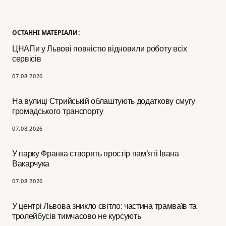
ОСТАННІ МАТЕРІАЛИ:
ЦНАПи у Львові повністю відновили роботу всіх
сервісів
07.08.2026
На вулиці Стрийській облаштують додаткову смугу
громадського транспорту
07.08.2026
У парку Франка створять простір пам’яті Івана
Вакарчука
07.08.2026
У центрі Львова зникло світло: частина трамваїв та
тролейбусів тимчасово не курсують