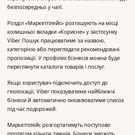
безпосередньо у чаті.
Розділ «Маркетплейс» розташують на місці
колишньої вкладки «Корисне» у застосунку
Viber. Пошук працюватиме за назвою,
категорією або переглядати рекомендовані
пропозиції. У профілях бізнесів можна буде
переглянути каталоги товарів і послуг.
Якщо користувач підключить доступ до
геолокації, Viber показуватиме найближчі
бізнеси й автоматично оновлюватиме список
під час подорожей.
Маркетплейс розгортатимуть поступово
протягом кількох тижнів. Бізнеси зможуть