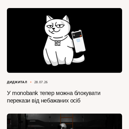
ДИДЖИТАЛ
28.07.26
У monobank тепер можна блокувати
перекази від небажаних осіб