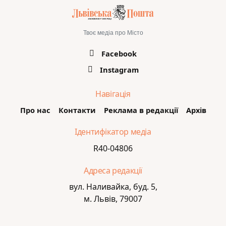
Твоє медіа про Місто
Facebook
Instagram
Навігація
Про нас
Контакти
Реклама в редакції
Архів
Ідентифікатор медіа
R40-04806
Адреса редакції
вул. Наливайка, буд. 5,
м. Львів, 79007