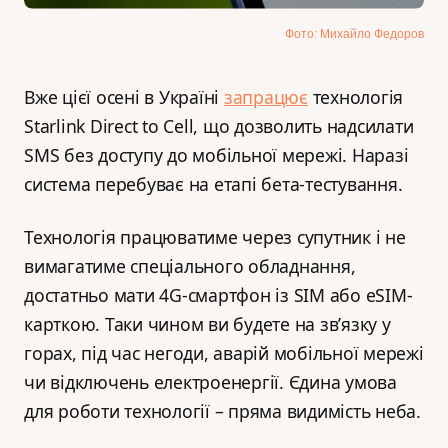
Фото: Михайло Федоров
Вже цієї осені в Україні
запрацює
технологія
Starlink Direct to Cell, що дозволить надсилати
SMS без доступу до мобільної мережі. Наразі
система перебуває на етапі бета-тестування.
Технологія працюватиме через супутник і не
вимагатиме спеціального обладнання,
достатньо мати 4G-смартфон із SIM або eSIM-
карткою. Таки чином ви будете на зв’язку у
горах, під час негоди, аварій мобільної мережі
чи відключень електроенергії. Єдина умова
для роботи технології – пряма видимість неба.