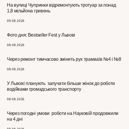
На вулиці Чупринки відремонтують тротуар за понад
1,8 мільйона гривень
09.08.2026
Фото дня: Bestseller Fest у Львові
08.08.2026
Через ремонт тимчасово змінять рух трамваїв №4 і №8
08.08.2026
У Львові планують залучати більше жінок до роботи
водійками громадського транспорту
08.08.2026
Через погодні умови роботи на Науковій продовжили
на 4 дні
08.08.2026