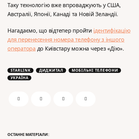
Таку технологію вже впроваджують у США,
Австралії, Японії, Канаді та Новій Зеландії.
Нагадаємо, що відтепер пройти
ідентифікацію
для перенесення номера телефону з іншого
оператора
до Київстару можна через «Дію».
STARLINK
ДИДЖИТАЛ
МОБІЛЬНІ ТЕЛЕФОНИ
УКРАЇНА
ОСТАННІ МАТЕРІАЛИ: