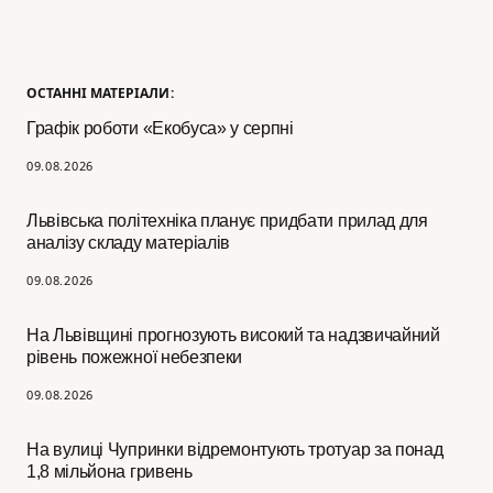
ОСТАННІ МАТЕРІАЛИ:
Графік роботи «Екобуса» у серпні
09.08.2026
Львівська політехніка планує придбати прилад для
аналізу складу матеріалів
09.08.2026
На Львівщині прогнозують високий та надзвичайний
рівень пожежної небезпеки
09.08.2026
На вулиці Чупринки відремонтують тротуар за понад
1,8 мільйона гривень