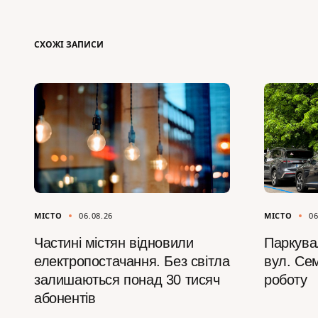
СХОЖІ ЗАПИСИ
МІСТО
06.08.26
МІСТО
06
Частині містян відновили
Паркува
електропостачання. Без світла
вул. Се
залишаються понад 30 тисяч
роботу
абонентів