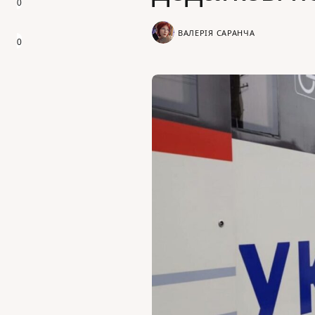
0
ВАЛЕРІЯ САРАНЧА
0