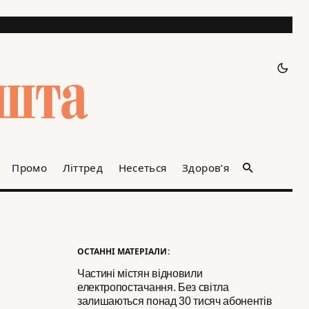
Промо
Літтред
Несеться
Здоров’я
ОСТАННІ МАТЕРІАЛИ:
Частині містян відновили
електропостачання. Без світла
залишаються понад 30 тисяч абонентів