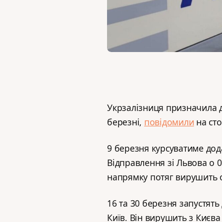
Укрзалізниця призначила до
березні,
повідомили
на сто
9 березня курсуватиме дод
Відправлення зі Львова о 0
напрямку потяг вирушить о 
16 та 30 березня запустять
Київ. Він вирушить з Києва