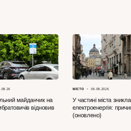
.08.26
МІСТО
06.08.2026
льний майданчик на
У частині міста зникла
мбратовичів відновив
електроенергія: причи
(оновлено)