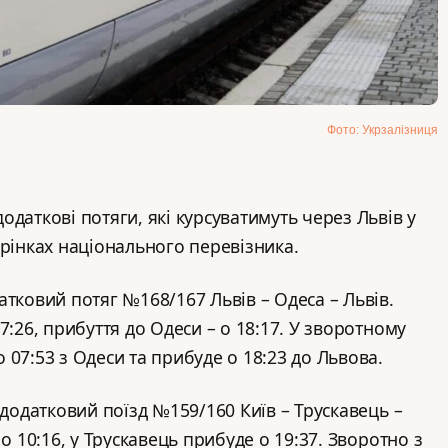
Фото: Укрзалізниця
даткові потяги, які курсуватимуть через Львів у
рінках національного перевізника.
атковий потяг №168/167 Львів – Одеса – Львів.
7:26, прибуття до Одеси – о 18:17. У зворотному
07:53 з Одеси та прибуде о 18:23 до Львова.
 додатковий поїзд №159/160 Київ – Трускавець –
 о 10:16, у Трускавець прибуде о 19:37. Зворотно з