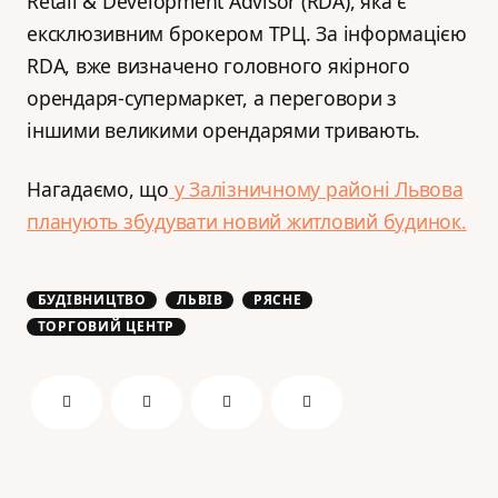
Retail & Development Advisor (RDA), яка є
ексклюзивним брокером ТРЦ. За інформацією
RDA, вже визначено головного якірного
орендаря-супермаркет, а переговори з
іншими великими орендарями тривають.
Нагадаємо, що
у Залізничному районі Львова
планують збудувати новий житловий будинок.
БУДІВНИЦТВО
ЛЬВІВ
РЯСНЕ
ТОРГОВИЙ ЦЕНТР