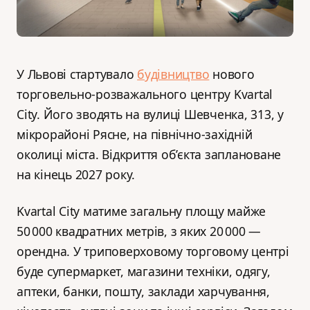
У Львові стартувало
будівництво
нового
торговельно-розважального центру Kvartal
City. Його зводять на вулиці Шевченка, 313, у
мікрорайоні Рясне, на північно-західній
околиці міста. Відкриття об’єкта заплановане
на кінець 2027 року.
Kvartal City матиме загальну площу майже
50 000 квадратних метрів, з яких 20 000 —
орендна. У триповерховому торговому центрі
буде супермаркет, магазини техніки, одягу,
аптеки, банки, пошту, заклади харчування,