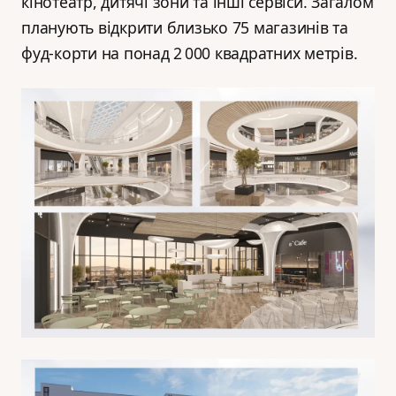
кінотеатр, дитячі зони та інші сервіси. Загалом
планують відкрити близько 75 магазинів та
фуд-корти на понад 2 000 квадратних метрів.