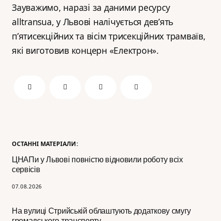
Зауважимо, наразі за даними ресурсу
alltransua, у Львові налічується дев’ять
п’ятисекційних та вісім трисекційних трамваїв,
які виготовив концерн «Електрон».
ОСТАННІ МАТЕРІАЛИ:
ЦНАПи у Львові повністю відновили роботу всіх
сервісів
07.08.2026
На вулиці Стрийській облаштують додаткову смугу
громадського транспорту