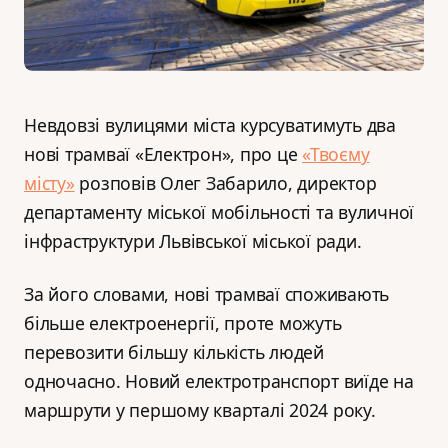
Невдовзі вулицями міста курсуватимуть два
нові трамваї «Електрон», про це
«Твоєму
місту»
розповів Олег Забарило, директор
департаменту міської мобільності та вуличної
інфраструктури Львівської міської ради.
За його словами, нові трамваї споживають
більше електроенергії, проте можуть
перевозити більшу кількість людей
одночасно. Новий електротранспорт виїде на
маршрути у першому кварталі 2024 року.