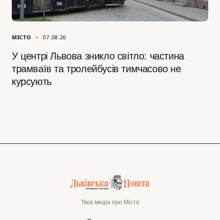
МІСТО
07.08.26
У центрі Львова зникло світло: частина
трамваїв та тролейбусів тимчасово не
курсують
Твоє медіа про Місто