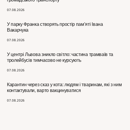
07.08.2026
У парку Франка створять простір пам’яті Івана
Вакарчука
07.08.2026
У центрі Львова зникло світло: частина трамваїв та
тролейбусів тимчасово не курсують
07.08.2026
Карантин через сказ у кота: людям і тваринам, які з ним
контактували, варто вакцинуватися
07.08.2026