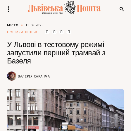
МІСТО
13.08.2025
ПОШИРИТИ ЦЕ
У Львові в тестовому режимі
запустили перший трамвай з
Базеля
ВАЛЕРІЯ САРАНЧА