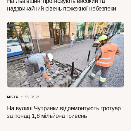
На Львівщині прогнозують високий та
надзвичайний рівень пожежної небезпеки
МІСТО
09.08.26
На вулиці Чупринки відремонтують тротуар
за понад 1,8 мільйона гривень