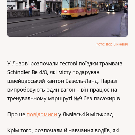
Фото: Ігор Зінкевич
У Львові розпочали тестові поїздки трамваїв
Schindler Be 4/8, які місту подарував
швейцарський кантон Базель-Ланд. Наразі
випробовують один вагон – він працює на
тренувальному маршруті №9 без пасажирів.
Про це
повідомили
у Львівській міськраді.
Крім того, розпочали й навчання водіїв, які