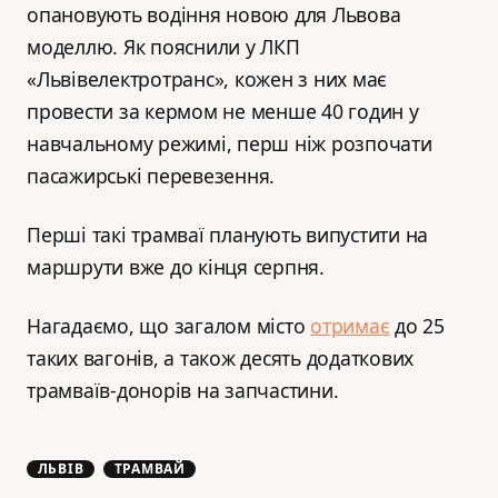
опановують водіння новою для Львова
моделлю. Як пояснили у ЛКП
«Львівелектротранс», кожен з них має
провести за кермом не менше 40 годин у
навчальному режимі, перш ніж розпочати
пасажирські перевезення.
Перші такі трамваї планують випустити на
маршрути вже до кінця серпня.
Нагадаємо, що загалом місто
отримає
до 25
таких вагонів, а також десять додаткових
трамваїв-донорів на запчастини.
ЛЬВІВ
ТРАМВАЙ