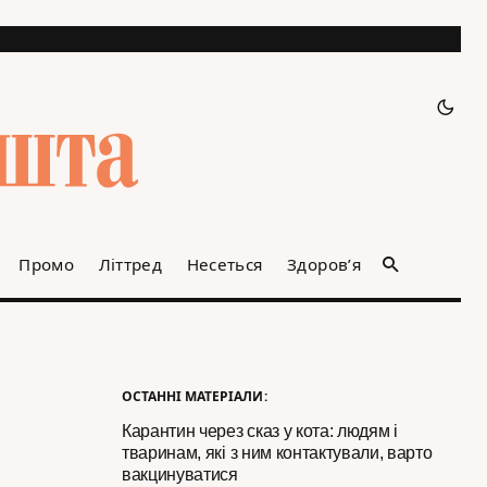
Промо
Літтред
Несеться
Здоров’я
ОСТАННІ МАТЕРІАЛИ:
Карантин через сказ у кота: людям і
тваринам, які з ним контактували, варто
вакцинуватися