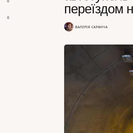
0
переїздом н
0
ВАЛЕРІЯ САРАНЧА