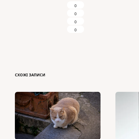
0
0
0
0
СХОЖІ ЗАПИСИ