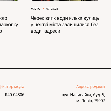
МІСТО
07.08.26
ого
Через витік води кілька вулиць
парковку
у центрі міста залишилися без
р
води: адреси
фікатор медіа
Адреса редакції
R40-04806
вул. Наливайка, буд. 5,
м. Львів, 79007