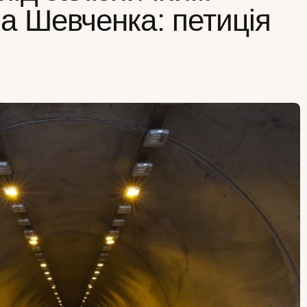
а Шевченка: петиція