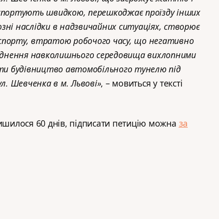
нспортують швидкою, перешкоджає проїзду інших
зні наслідки в надзвичайних ситуаціях, створює
спорту, втратою робочого часу, що негативно
руднення навколишнього середовища вихлопними
ати будівництво автомобільного тунелю під
ул. Шевченка в м. Львові
»
, – мовиться у тексті
лишилося 60 днів, підписати петицію можна
за