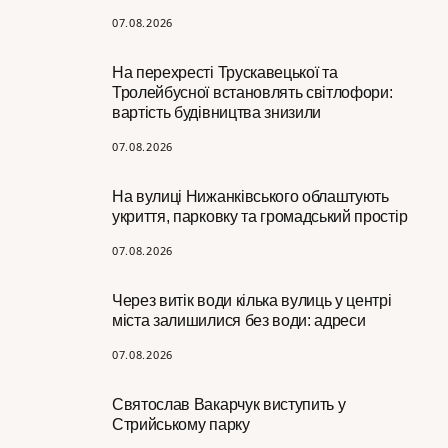
07.08.2026
На перехресті Трускавецької та
Тролейбусної встановлять світлофори:
вартість будівництва знизили
07.08.2026
На вулиці Нижанківського облаштують
укриття, парковку та громадський простір
07.08.2026
Через витік води кілька вулиць у центрі
міста залишилися без води: адреси
07.08.2026
Святослав Вакарчук виступить у
Стрийському парку