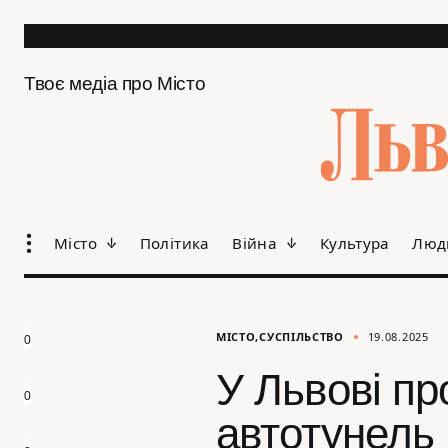
Твоє медіа про Місто
Місто
Політика
Війна
Культура
Люд
МІСТО
СУСПІЛЬСТВО
19.08.2025
0
У Львові пр
0
автотунель 