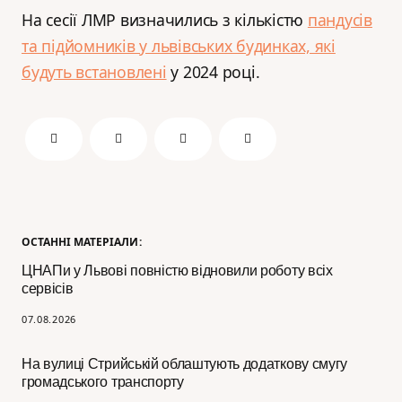
На сесії ЛМР визначились з кількістю
пандусів
та підйомників у львівських будинках, які
будуть встановлені
у 2024 році.
ОСТАННІ МАТЕРІАЛИ:
ЦНАПи у Львові повністю відновили роботу всіх
сервісів
07.08.2026
На вулиці Стрийській облаштують додаткову смугу
громадського транспорту