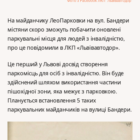
Фото з Facebook ЛКП “Львівавтодор”
На майданчику ЛеоПарковки на вул. Бандери
містяни скоро зможуть побачити оновлені
паркувальні місця для людей з інвалідністю,
про це повідомили в ЛКП «Львівавтодор».
Це перший у Львові досвід створення
паркомісць для осіб з інвалідністю. Він буде
здійснений шляхом використання частини
пішохідної зони, яка межує з парковкою.
Планується встановлення 5 таких
паркувальних майданчиків на вулиці Бандери.