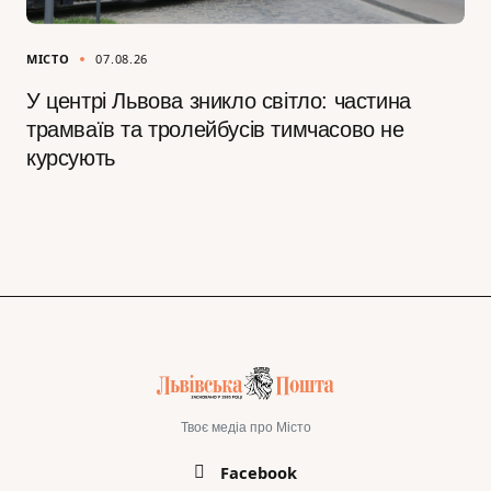
МІСТО
07.08.26
У центрі Львова зникло світло: частина
трамваїв та тролейбусів тимчасово не
курсують
Твоє медіа про Місто
Facebook