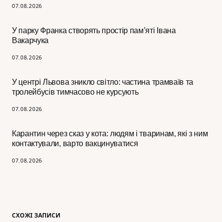
07.08.2026
У парку Франка створять простір пам’яті Івана
Вакарчука
07.08.2026
У центрі Львова зникло світло: частина трамваїв та
тролейбусів тимчасово не курсують
07.08.2026
Карантин через сказ у кота: людям і тваринам, які з ним
контактували, варто вакцинуватися
07.08.2026
СХОЖІ ЗАПИСИ