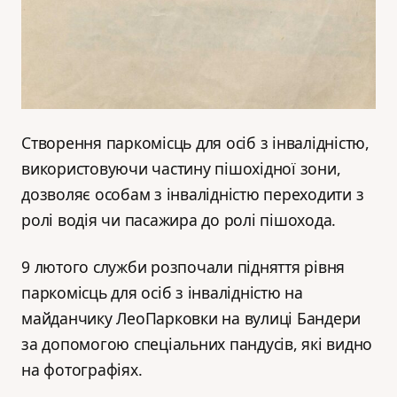
Створення паркомісць для осіб з інвалідністю,
використовуючи частину пішохідної зони,
дозволяє особам з інвалідністю переходити з
ролі водія чи пасажира до ролі пішохода.
9 лютого служби розпочали підняття рівня
паркомісць для осіб з інвалідністю на
майданчику ЛеоПарковки на вулиці Бандери
за допомогою спеціальних пандусів, які видно
на фотографіях.