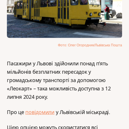
Фото: Олег Огородник/Львівська Пошта
Пасажири у Львові здійснили понад п’ять
мільйонів безплатних пересадок у
громадському транспорті за допомогою
«Леокарт» – така можливість доступна з 12
липня 2024 року.
Про це
повідомили
у Львівській міськраді.
Цією опцією можуть скористатися всі