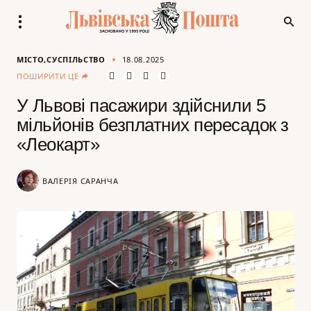
МІСТО
СУСПІЛЬСТВО
18.08.2025
ПОШИРИТИ ЦЕ
У Львові пасажири здійснили 5
мільйонів безплатних пересадок з
«Леокарт»
ВАЛЕРІЯ САРАНЧА