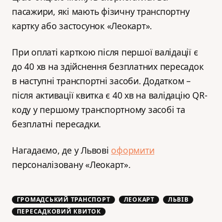
пасажири, які мають фізичну транспортну
картку або застосунок «Леокарт».
При оплаті карткою після першої валідації є
до 40 хв на здійснення безплатних пересадок
в наступні транспортні засоби. Додатком –
після активації квитка є 40 хв на валідацію QR-
коду у першому транспортному засобі та
безплатні пересадки.
Нагадаємо, де у Львові
оформити
персоналізовану «Леокарт».
ГРОМАДСЬКИЙ ТРАНСПОРТ
ЛЕОКАРТ
ЛЬВІВ
ПЕРЕСАДКОВИЙ КВИТОК