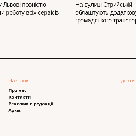
 Львові повністю
На вулиці Стрийській
и роботу всіх сервісів
облаштують додатков
громадського транспо
Навігація
Іденти
Про нас
Контакти
Реклама в редакції
Архів