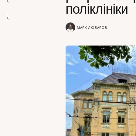
0
поліклініки
0
МАРК ЛЮБАРОВ