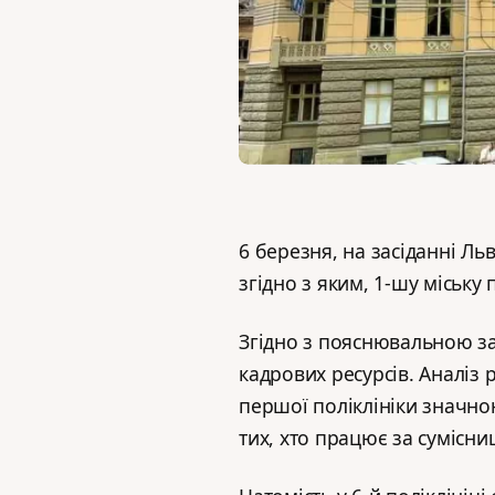
6 березня, на засіданні Льв
згідно з яким, 1-шу міську п
Згідно з пояснювальною за
кадрових ресурсів. Аналіз 
першої поліклініки значною
тих, хто працює за сумісн