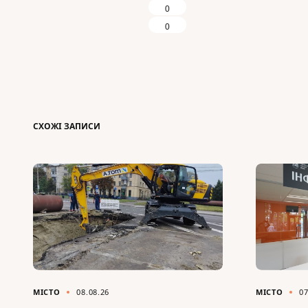
0
0
СХОЖІ ЗАПИСИ
МІСТО
08.08.26
МІСТО
07