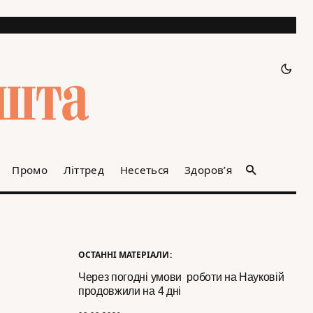
Промо
Літтред
Несеться
Здоров’я
ОСТАННІ МАТЕРІАЛИ:
Через погодні умови роботи на Науковій
продовжили на 4 дні