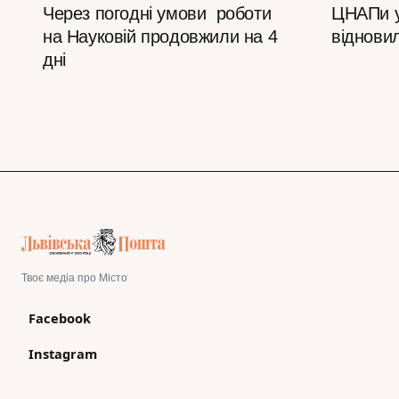
Через погодні умови роботи
ЦНАПи у
на Науковій продовжили на 4
відновил
дні
Твоє медіа про Місто
Facebook
Instagram