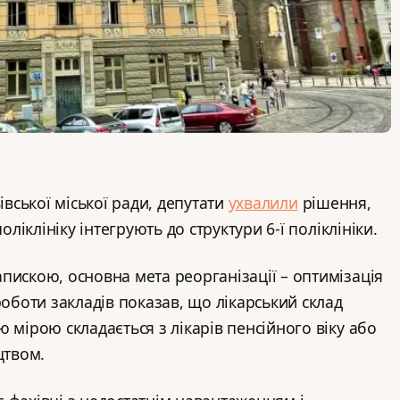
івської міської ради, депутати
ухвалили
рішення,
оліклініку інтегрують до структури 6-ї поліклініки.
пискою, основна мета реорганізації – оптимізація
роботи закладів показав, що лікарський склад
 мірою складається з лікарів пенсійного віку або
ицтвом.