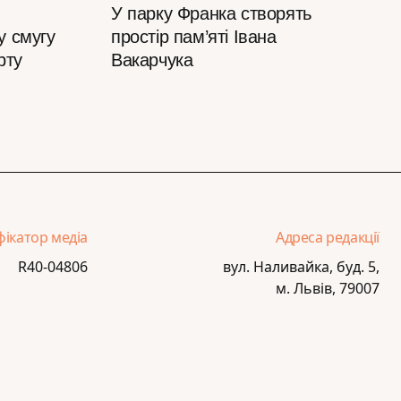
У парку Франка створять
у смугу
простір пам’яті Івана
рту
Вакарчука
фікатор медіа
Адреса редакції
R40-04806
вул. Наливайка, буд. 5,
м. Львів, 79007