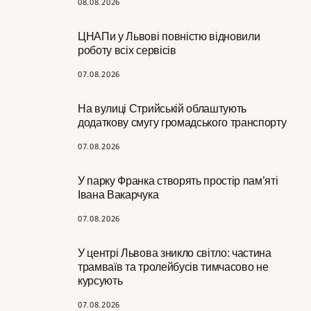
08.08.2026
ЦНАПи у Львові повністю відновили
роботу всіх сервісів
07.08.2026
На вулиці Стрийській облаштують
додаткову смугу громадського транспорту
07.08.2026
У парку Франка створять простір пам’яті
Івана Вакарчука
07.08.2026
У центрі Львова зникло світло: частина
трамваїв та тролейбусів тимчасово не
курсують
07.08.2026