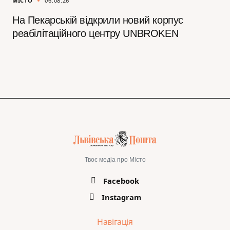
МІСТО
06.08.26
На Пекарській відкрили новий корпус
реабілітаційного центру UNBROKEN
Твоє медіа про Місто
Facebook
Instagram
Навігація