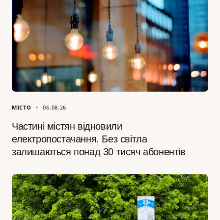
МІСТО
06.08.26
Частині містян відновили
електропостачання. Без світла
залишаються понад 30 тисяч абонентів