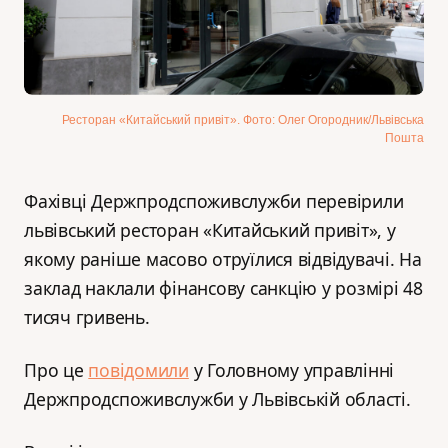
Ресторан «Китайський привіт». Фото: Олег Огородник/Львівська
Пошта
Фахівці Держпродспоживслужби перевірили
львівський ресторан «Китайський привіт», у
якому раніше масово отруїлися відвідувачі. На
заклад наклали фінансову санкцію у розмірі 48
тисяч гривень.
Про це
повідомили
у Головному управлінні
Держпродспоживслужби у Львівській області.