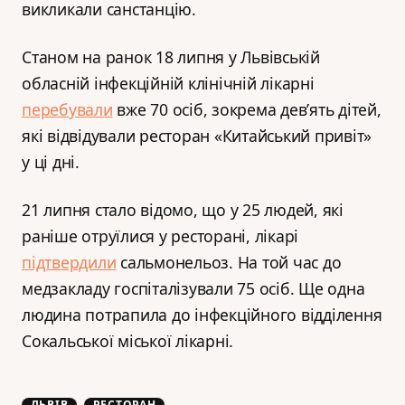
викликали санстанцію.
Станом на ранок 18 липня у Львівській
обласній інфекційній клінічній лікарні
перебували
вже 70 осіб, зокрема дев’ять дітей,
які відвідували ресторан «Китайський привіт»
у ці дні.
21 липня стало відомо, що у 25 людей, які
раніше отруїлися у ресторані, лікарі
підтвердили
сальмонельоз. На той час до
медзакладу госпіталізували 75 осіб. Ще одна
людина потрапила до інфекційного відділення
Сокальської міської лікарні.
ЛЬВІВ
РЕСТОРАН