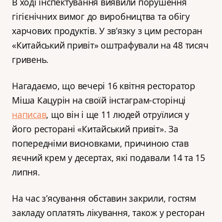
В ході інспектування виявили порушення
гігієнічних вимог до виробництва та обігу
харчових продуктів. У зв’язку з цим ресторан
«Китайський привіт» оштрафували на 48 тисяч
гривень.
Нагадаємо, що вечері 16 квітня ресторатор
Міша Кацурін на своїй інстаграм-сторінці
написав
, що він і ще 11 людей отруїлися у
його ресторані «Китайський привіт». За
попередніми висновками, причиною став
яєчний крем у десертах, які подавали 14 та 15
липня.
На час з’ясування обставин закрили, гостям
закладу оплатять лікування, також у ресторан