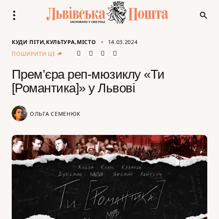
КУДИ ПІТИ
КУЛЬТУРА
МІСТО
14.03.2024
ПОШИРИТИ ЦЕ
Прем’єра реп-мюзиклу «Ти
[Романтика]» у Львові
ОЛЬГА СЕМЕНЮК