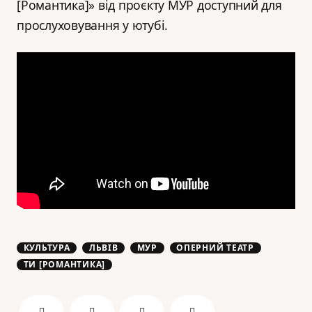
[Романтика]» від проєкту МУР доступний для
прослуховування у ютубі.
КУЛЬТУРА
ЛЬВІВ
МУР
ОПЕРНИЙ ТЕАТР
ТИ [РОМАНТИКА]