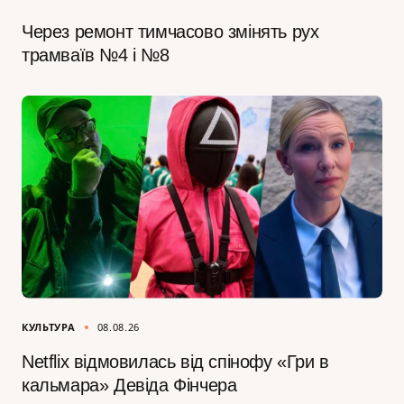
Через ремонт тимчасово змінять рух
трамваїв №4 і №8
КУЛЬТУРА
08.08.26
Netflix відмовилась від спінофу «Гри в
кальмара» Девіда Фінчера