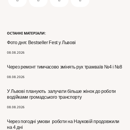
ОСТАННІ МАТЕРІАЛИ:
Фото дня: Bestseller Fest у Львові
08.08.2026
Через ремонт тимчасово змінять рух трамваїв №4 і №8
08.08.2026
У Львові планують залучати більше жінок до роботи
водійками громадського транспорту
08.08.2026
Через погодні умови роботи на Науковій продовжили
на 4 дні