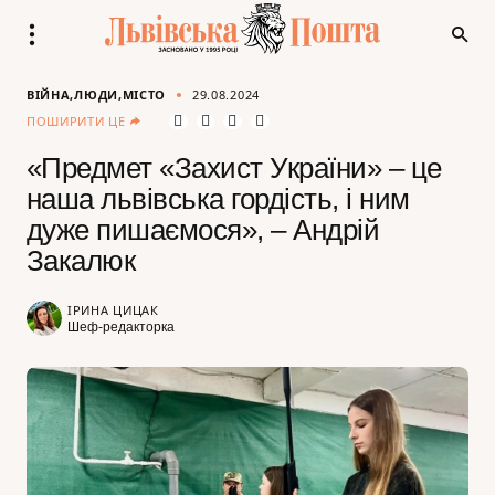
ВІЙНА
ЛЮДИ
МІСТО
29.08.2024
ПОШИРИТИ ЦЕ
«Предмет «Захист України» – це
наша львівська гордість, і ним
дуже пишаємося», – Андрій
Закалюк
ІРИНА ЦИЦАК
Шеф-редакторка