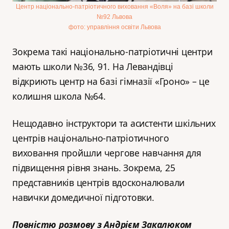
Центр національно-патріотичного виховання «Воля» на базі школи
№92 Львова
фото: управління освіти Львова
Зокрема такі національно-патріотичні центри
мають школи №36, 91. На Левандівці
відкриють центр на базі гімназії «Гроно» – це
колишня школа №64.
Нещодавно інструктори та асистенти шкільних
центрів національно-патріотичного
виховання пройшли чергове навчання для
підвищення рівня знань. Зокрема, 25
представників центрів вдосконалювали
навички домедичної підготовки.
Повністю розмову з Андрієм Закалюком