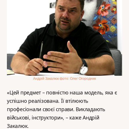
Андрій Закалюк фото: Олег Огородник
«Цей предмет – повністю наша модель, яка є
успішно реалізована. Її втілюють
професіонали своєї справи. Викладають
військові, інструктори», – каже Андрій
Закалюк.