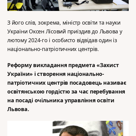
З його слів, зокрема, міністр освіти та науки
України Оксен Лісовий приїздив до Львова у
лютому 2024-го і особисто відвідав один із
національно-патріотичних центрів.
Реформу викладання предмета «Захист
України» і створення національно-
патріотичних центрів посадовець називає
освітянською гордістю за час перебування
на посаді очільника управління освіти
Львова.