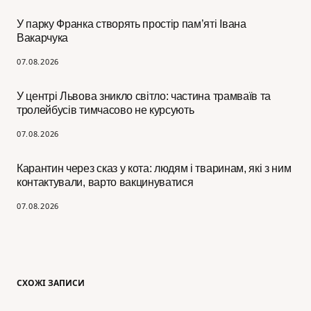
У парку Франка створять простір пам’яті Івана
Вакарчука
07.08.2026
У центрі Львова зникло світло: частина трамваїв та
тролейбусів тимчасово не курсують
07.08.2026
Карантин через сказ у кота: людям і тваринам, які з ним
контактували, варто вакцинуватися
07.08.2026
СХОЖІ ЗАПИСИ