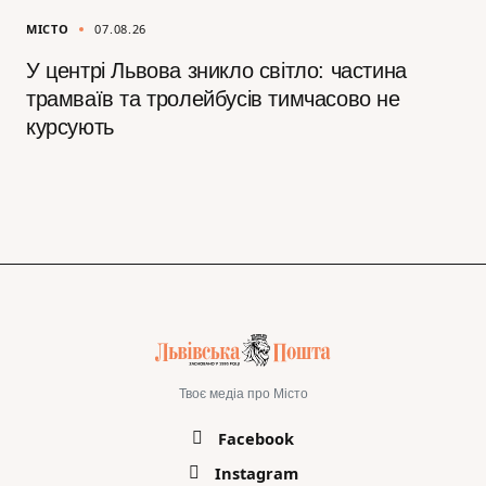
МІСТО
07.08.26
У центрі Львова зникло світло: частина
трамваїв та тролейбусів тимчасово не
курсують
Твоє медіа про Місто
Facebook
Instagram