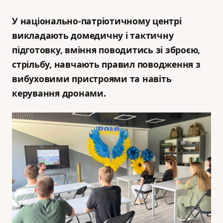
У національно-патріотичному центрі
викладають домедичну і тактичну
підготовку, вміння поводитись зі зброєю,
стрільбу, навчають правил поводження з
вибуховими пристроями та навіть
керування дронами.