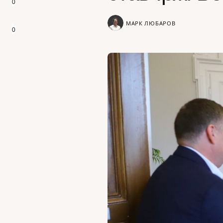
0
МАРК ЛЮБАРОВ
0