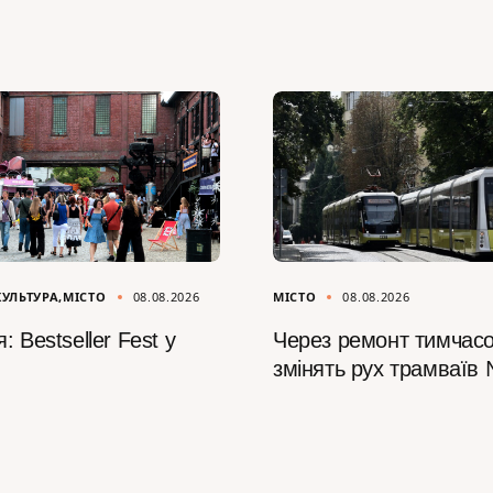
КУЛЬТУРА
МІСТО
08.08.2026
МІСТО
08.08.2026
: Bestseller Fest у
Через ремонт тимчас
змінять рух трамваїв