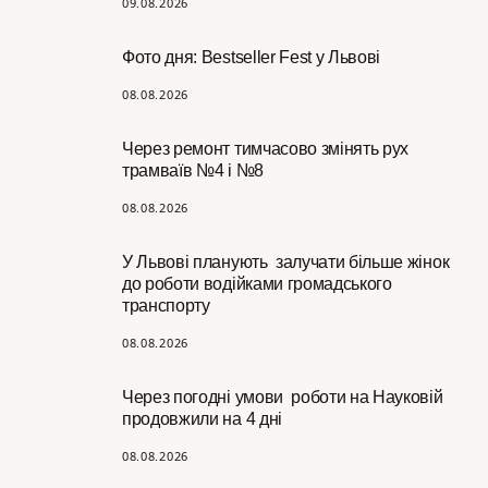
09.08.2026
Фото дня: Bestseller Fest у Львові
08.08.2026
Через ремонт тимчасово змінять рух
трамваїв №4 і №8
08.08.2026
У Львові планують залучати більше жінок
до роботи водійками громадського
транспорту
08.08.2026
Через погодні умови роботи на Науковій
продовжили на 4 дні
08.08.2026