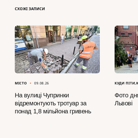
СХОЖІ ЗАПИСИ
МІСТО
09.08.26
КУДИ ПІТИ
На вулиці Чупринки
Фото дня
відремонтують тротуар за
Львові
понад 1,8 мільйона гривень