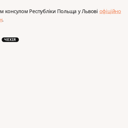
м консулом Республіки Польща у Львові
офіційно
н
.
ЧЕХІЯ