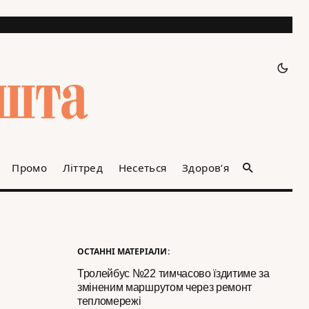
Промо
Літтред
Несеться
Здоров’я
ОСТАННІ МАТЕРІАЛИ:
Тролейбус №22 тимчасово їздитиме за
зміненим маршрутом через ремонт
тепломережі