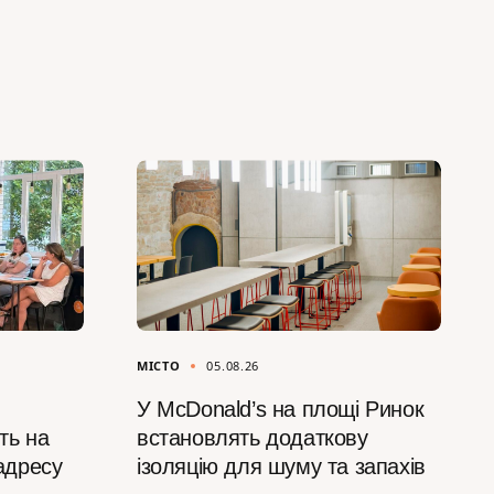
МІСТО
05.08.26
У McDonald’s на площі Ринок
ть на
встановлять додаткову
 адресу
ізоляцію для шуму та запахів