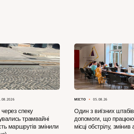
.08.2026
МІСТО
05.08.26
 через спеку
Один з виїзних штабів
вались трамвайні
допомоги, що працюю
ість маршрутів змінили
місці обстрілу, змінив