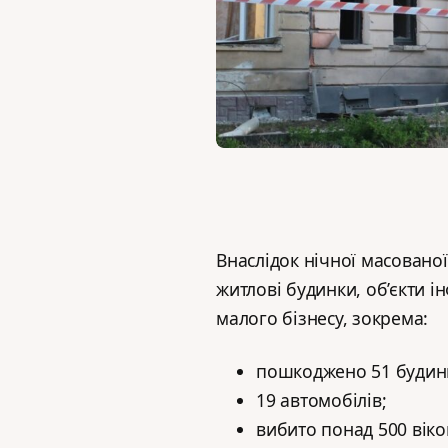
Внаслідок нічної масованої
житлові будинки, об’єкти і
малого бізнесу, зокрема:
пошкоджено 51 будинк
19 автомобілів;
вибито понад 500 віко