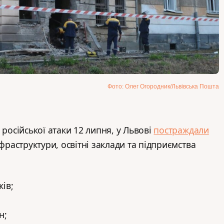
Фото: Олег Огородник/Львівська Пошта
 російської атаки 12 липня, у Львові
постраждали
нфраструктури, освітні заклади та підприємства
ів;
н;