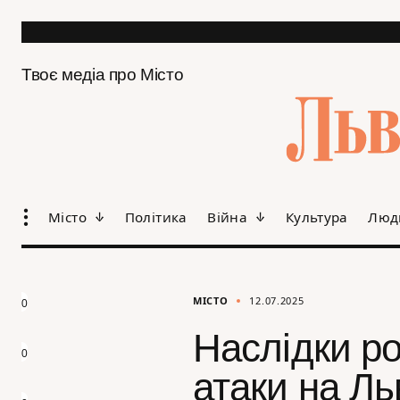
Твоє медіа про Місто
Місто
Політика
Війна
Культура
Люд
МІСТО
12.07.2025
0
Наслідки ро
0
атаки на Ль