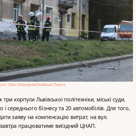
ото: Олег Огородник/Львівська Пошта
ри корпуси Львівської політехніки, міські суди,
і середнього бізнесу та 20 автомобілів. Для того,
ти заяву на компенсацію витрат, на вул.
а завтра працюватиме виїздний ЦНАП.