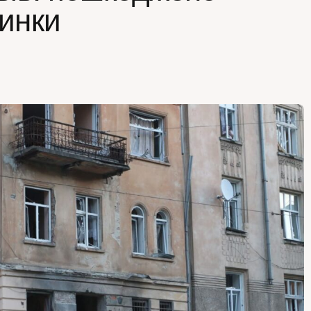
динки