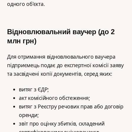
одного об’єкта.
Відновлювальний ваучер (до 2
млн грн)
Для отримання відновлювального ваучера
підприємець подає до експертної комісії заяву
та засвідчені копії документів, серед яких:
витяг з ЄДР;
акт комісійного обстеження;
витяг з Реєстру речових прав або договір
оренди;
звіт про оцінку збитків, складений
сертифікованими оцінювачами;