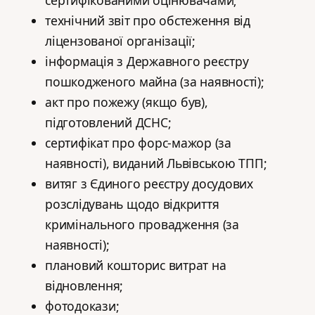
технічний звіт про обстеження від
ліцензованої організації;
інформація з Державного реєстру
пошкодженого майна (за наявності);
акт про пожежу (якщо був),
підготовлений ДСНС;
сертифікат про форс-мажор (за
наявності), виданий Львівською ТПП;
витяг з Єдиного реєстру досудових
розслідувань щодо відкриття
кримінального провадження (за
наявності);
плановий кошторис витрат на
відновлення;
фотодокази;