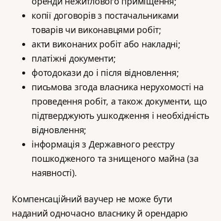
оренди нежитлового приміщення;
копії договорів з постачальниками
товарів чи виконавцями робіт;
акти виконаних робіт або накладні;
платіжні документи;
фотодокази до і після відновлення;
письмова згода власника нерухомості на
проведення робіт, а також документи, що
підтверджують ушкодження і необхідність
відновлення;
інформація з Державного реєстру
пошкодженого та знищеного майна (за
наявності).
Компенсаційний ваучер не може бути
наданий одночасно власнику й орендарю