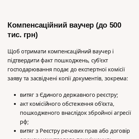
Компенсаційний ваучер (до 500
тис. грн)
Щоб отримати компенсаційний ваучер і
підтвердити факт пошкоджень, суб’єкт
господарювання подає до експертної комісії
заяву та засвідчені копії документів, зокрема:
витяг з Єдиного державного реєстру;
акт комісійного обстеження об’єкта,
пошкодженого внаслідок збройної агресії
рф;
витяг з Реєстру речових прав або договір