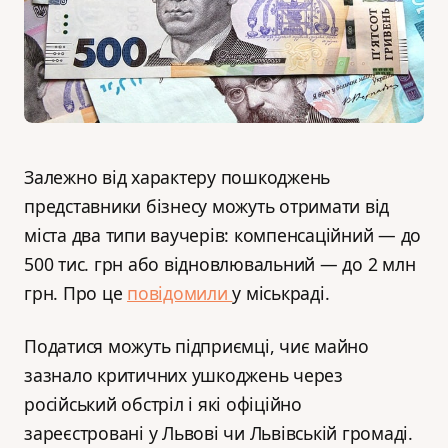
Залежно від характеру пошкоджень
представники бізнесу можуть отримати від
міста два типи ваучерів: компенсаційний — до
500 тис. грн або відновлювальний — до 2 млн
грн. Про це
повідомили
у міськраді.
Податися можуть підприємці, чиє майно
зазнало критичних ушкоджень через
російський обстріл і які офіційно
зареєстровані у Львові чи Львівській громаді.