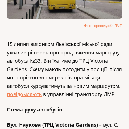
Фото: пресслужба ЛМР
15 липня виконком Львівської міської ради
ухвалив рішення про продовження маршруту
автобуса №33. Він їхатиме до ТРЦ Victoria
Gardens. Схему мають погодити у поліції, після
чого орієнтовно через півтора місяця
автобуси курсуватимуть за новим маршрутом,
повідомляють
в управлінні транспорту ЛМР.
Схема руху автобусів
Вул. Наукова (ТРЦ Victoria Gardens
) – вул. С.