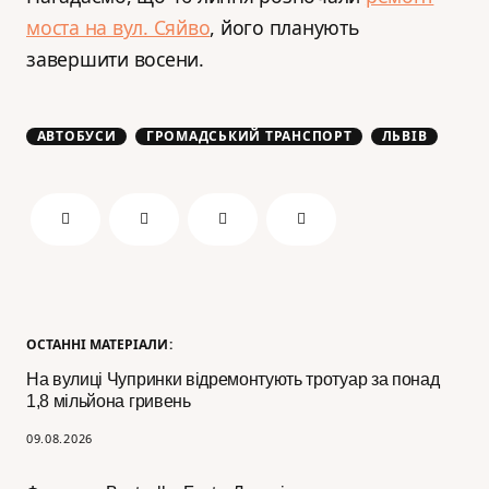
моста на вул. Сяйво
, його планують
завершити восени.
АВТОБУСИ
ГРОМАДСЬКИЙ ТРАНСПОРТ
ЛЬВІВ
ОСТАННІ МАТЕРІАЛИ:
На вулиці Чупринки відремонтують тротуар за понад
1,8 мільйона гривень
09.08.2026