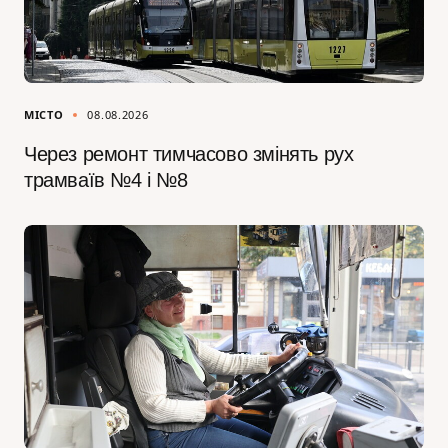
МІСТО
08.08.2026
Через ремонт тимчасово змінять рух
трамваїв №4 і №8