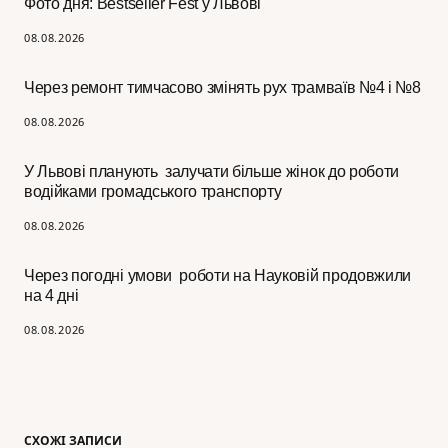
Фото дня: Bestseller Fest у Львові
08.08.2026
Через ремонт тимчасово змінять рух трамваїв №4 і №8
08.08.2026
У Львові планують залучати більше жінок до роботи
водійками громадського транспорту
08.08.2026
Через погодні умови роботи на Науковій продовжили
на 4 дні
08.08.2026
СХОЖІ ЗАПИСИ