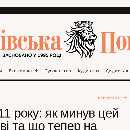
и
Економіка
Суспільство
Куди піти
Диджитал
ПОШИРИТИ ЦЕ
11 року: як минув цей
ві та що тепер на