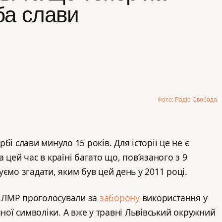
ба слави
Фото: Радіо Свобода
бі слави минуло 15 років. Для історії це не є
 цей час в країні багато що, пов’язаного з 9
ємо згадати, яким був цей день у 2011 році.
ти ЛМР проголосували за
заборону
використання у
чної символіки. А вже у травні Львівський окружний