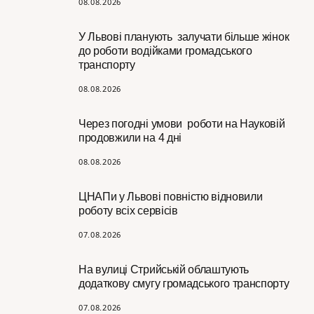
08.08.2026
У Львові планують залучати більше жінок
до роботи водійками громадського
транспорту
08.08.2026
Через погодні умови роботи на Науковій
продовжили на 4 дні
08.08.2026
ЦНАПи у Львові повністю відновили
роботу всіх сервісів
07.08.2026
На вулиці Стрийській облаштують
додаткову смугу громадського транспорту
07.08.2026