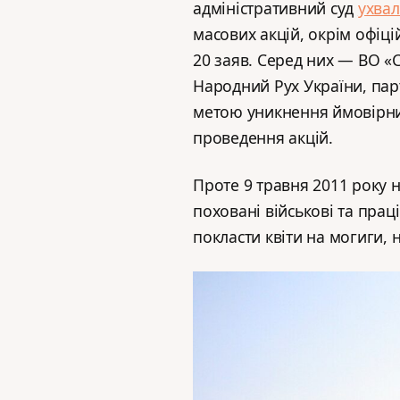
адміністративний суд
ухва
масових акцій, окрім офіці
20 заяв. Серед них — ВО «
Народний Рух України, парті
метою уникнення ймовірни
проведення акцій.
Проте 9 травня 2011 року н
поховані військові та прац
покласти квіти на могиги, 