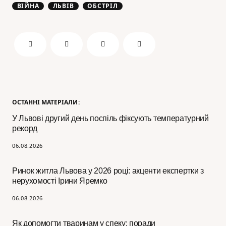
ВІЙНА
ЛЬВІВ
ОБСТРІЛ
ОСТАННІ МАТЕРІАЛИ:
У Львові другий день поспіль фіксують температурний
рекорд
06.08.2026
Ринок житла Львова у 2026 році: акценти експертки з
нерухомості Ірини Яремко
06.08.2026
Як допомогти тваринам у спеку: поради