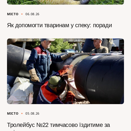
МІСТО
06.08.26
Як допомогти тваринам у спеку: поради
МІСТО
05.08.26
Тролейбус №22 тимчасово їздитиме за