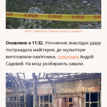
Фото з фейсбук-сторінки Андрія Садового
Оновлено о 11:32.
Уточнення: внаслідок удару
постраждала майстерня, де скульптори
виготовляли пам’ятники,
повідомив
Андрій
Садовий. На місці розбирають завали.