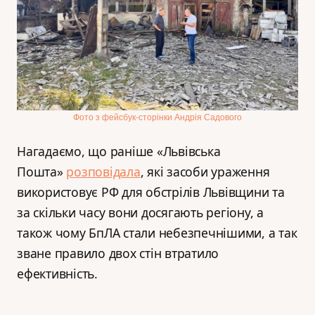
Фото з фейсбук-сторінки Андрія Садового
Нагадаємо, що раніше «Львівська
Пошта»
розповідала
, які засоби ураження
використовує РФ для обстрілів Львівщини та
за скільки часу вони досягають регіону, а
також чому БпЛА стали небезпечнішими, а так
зване правило двох стін втратило
ефективність.