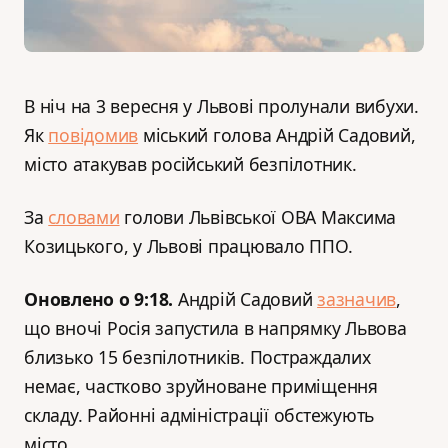
В ніч на 3 вересня у Львові пролунали вибухи.
Як
повідомив
міський голова Андрій Садовий,
місто атакував російський безпілотник.
За
словами
голови Львівської ОВА Максима
Козицького, у Львові працювало ППО.
Оновлено о 9:18.
Андрій Садовий
зазначив
,
що вночі Росія запустила в напрямку Львова
близько 15 безпілотників. Постраждалих
немає, частково зруйноване приміщення
складу. Районні адміністрації обстежують
місто.