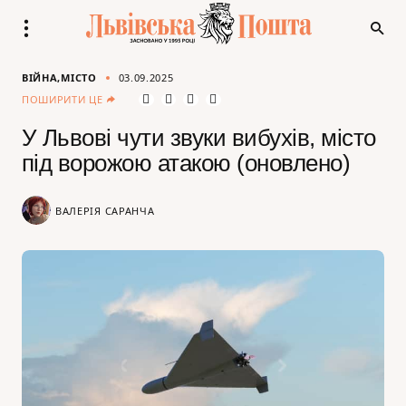
ВІЙНА
МІСТО
03.09.2025
ПОШИРИТИ ЦЕ
У Львові чути звуки вибухів, місто
під ворожою атакою (оновлено)
ВАЛЕРІЯ САРАНЧА