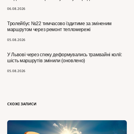
06.08.2026
Тролейбус №22 тимчасово їздитиме за зміненим
маршрутом через ремонт тепломережі
05.08.2026
У Львові через спеку деформувались трамвайні колії:
шість маршрутів змінили (оновлено)
05.08.2026
СХОЖІ ЗАПИСИ