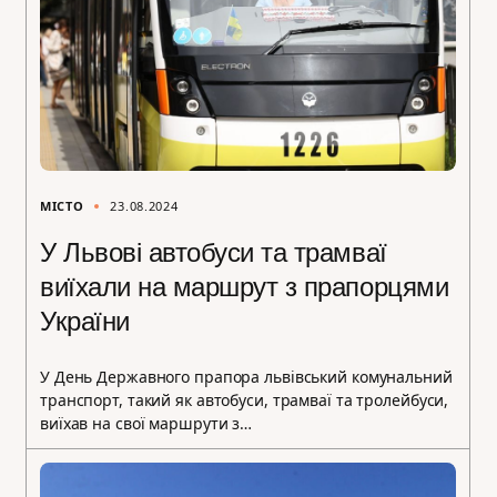
МІСТО
23.08.2024
У Львові автобуси та трамваї
виїхали на маршрут з прапорцями
України
У День Державного прапора львівський комунальний
транспорт, такий як автобуси, трамваї та тролейбуси,
виїхав на свої маршрути з…