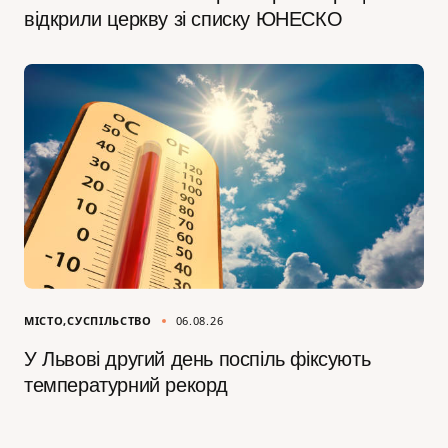
відкрили церкву зі списку ЮНЕСКО
МІСТО
СУСПІЛЬСТВО
06.08.26
У Львові другий день поспіль фіксують
температурний рекорд