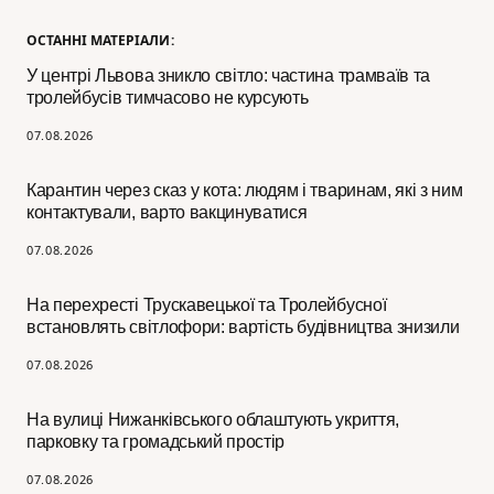
ОСТАННІ МАТЕРІАЛИ:
У центрі Львова зникло світло: частина трамваїв та
тролейбусів тимчасово не курсують
07.08.2026
Карантин через сказ у кота: людям і тваринам, які з ним
контактували, варто вакцинуватися
07.08.2026
На перехресті Трускавецької та Тролейбусної
встановлять світлофори: вартість будівництва знизили
07.08.2026
На вулиці Нижанківського облаштують укриття,
парковку та громадський простір
07.08.2026