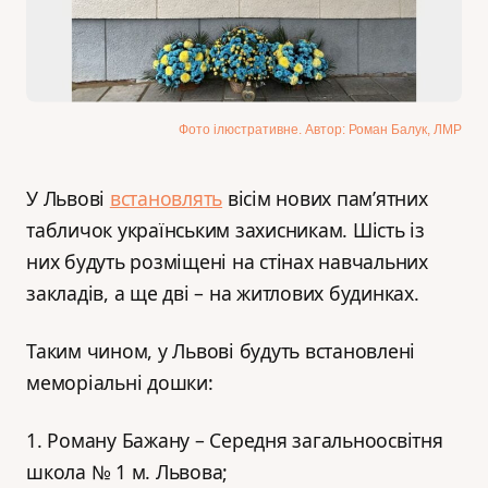
Фото ілюстративне. Автор: Роман Балук, ЛМР
У Львові
встановлять
вісім нових пам’ятних
табличок українським захисникам. Шість із
них будуть розміщені на стінах навчальних
закладів, а ще дві – на житлових будинках.
Таким чином, у Львові будуть встановлені
меморіальні дошки:
1. Роману Бажану – Середня загальноосвітня
школа № 1 м. Львова;