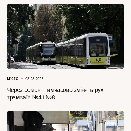
МІСТО
08.08.2026
Через ремонт тимчасово змінять рух
трамваїв №4 і №8