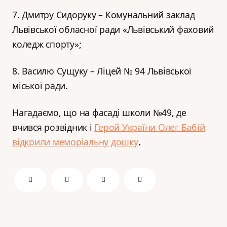
7. Дмитру Сидоруку – Комунальний заклад
Львівської обласної ради «Львівський фаховий
коледж спорту»;
8. Василю Сущуку – Ліцей № 94 Львівської
міської ради.
Нагадаємо, що на фасаді школи №49, де
вчився розвідник і
Герой України Олег Бабій
відкрили меморіальну дошку
.