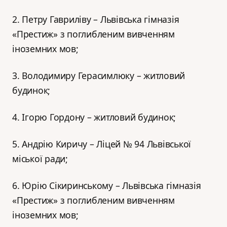
2. Петру Гавриліву – Львівська гімназія
«Престиж» з поглибленим вивченням
іноземних мов;
3. Володимиру Герасимлюку – житловий
будинок;
4. Ігорю Гордону – житловий будинок;
5. Андрію Киричу – Ліцей № 94 Львівської
міської ради;
6. Юрію Сікиринському – Львівська гімназія
«Престиж» з поглибленим вивченням
іноземних мов;