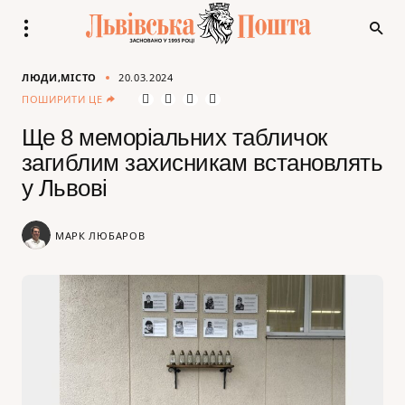
ЛЮДИ
МІСТО
20.03.2024
ПОШИРИТИ ЦЕ
Ще 8 меморіальних табличок
загиблим захисникам встановлять
у Львові
МАРК ЛЮБАРОВ