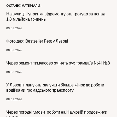
ОСТАННІ МАТЕРІАЛИ:
На вулиці Чупринки відремонтують тротуар за понад
1,8 мільйона гривень
09.08.2026
Фото дня: Bestseller Fest у Львові
08.08.2026
Через ремонт тимчасово змінять рух трамваїв №4 і №8
08.08.2026
У Львові планують залучати більше жінок до роботи
водійками громадського транспорту
08.08.2026
Через погодні умови роботи на Науковій продовжили