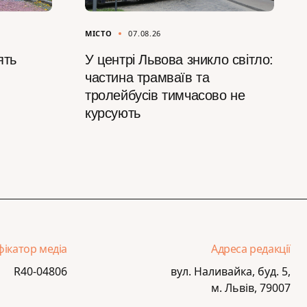
МІСТО
07.08.26
ять
У центрі Львова зникло світло:
частина трамваїв та
тролейбусів тимчасово не
курсують
фікатор медіа
Адреса редакції
R40-04806
вул. Наливайка, буд. 5,
м. Львів, 79007