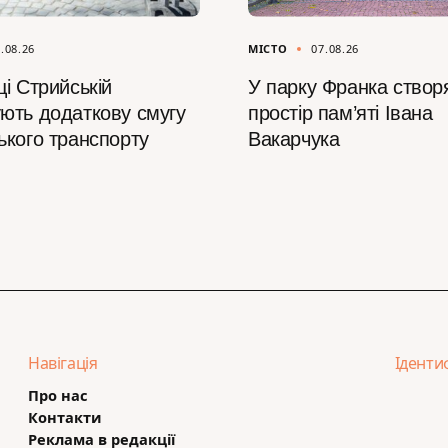
.08.26
МІСТО
07.08.26
і Стрийській
У парку Франка створ
ють додаткову смугу
простір пам’яті Івана
ького транспорту
Вакарчука
Навігація
Іденти
Про нас
Контакти
Реклама в редакції