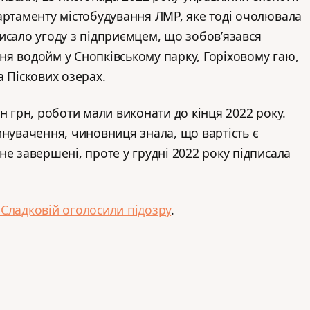
артаменту містобудування ЛМР, яке тоді очолювала
исало угоду з підприємцем, що зобов’язався
я водойм у Снопківському парку, Горіховому гаю,
а Піскових озерах.
н грн, роботи мали виконати до кінця 2022 року.
инувачення, чиновниця знала, що вартість є
не завершені, проте у грудні 2022 року підписала
 Сладковій оголосили підозру
.