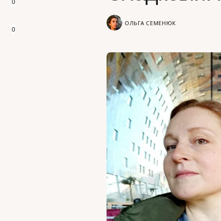
0
ОЛЬГА СЕМЕНЮК
0