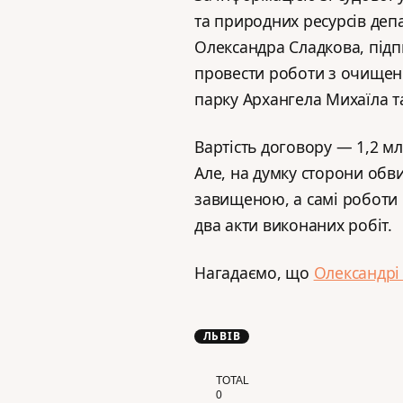
та природних ресурсів деп
Олександра Сладкова, підп
провести роботи з очищенн
парку Архангела Михаїла т
Вартість договору — 1,2 мл
Але, на думку сторони обв
завищеною, а самі роботи 
два акти виконаних робіт.
Нагадаємо, що
Олександрі
ЛЬВІВ
TOTAL
0