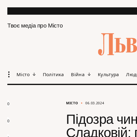
Твоє медіа про Місто
Місто
Політика
Війна
Культура
Люд
МІСТО
06.03.2024
0
Підозра чи
0
Сладковій: 