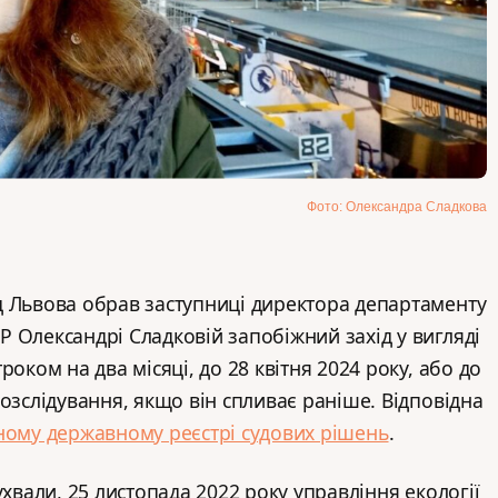
Фото: Олександра Сладкова
д Львова обрав заступниці директора департаменту
 Олександрі Сладковій запобіжний захід у вигляді
роком на два місяці, до 28 квітня 2024 року, або до
озслідування, якщо він спливає раніше. Відповідна
ному державному реєстрі судових рішень
.
ухвали, 25 листопада 2022 року управління екології