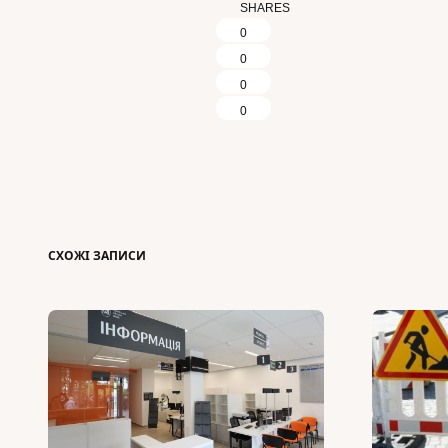
SHARES
0
0
0
0
СХОЖІ ЗАПИСИ