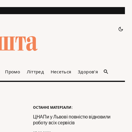
Промо
Літтред
Несеться
Здоров’я
ОСТАННІ МАТЕРІАЛИ:
ЦНАПи у Львові повністю відновили
роботу всіх сервісів