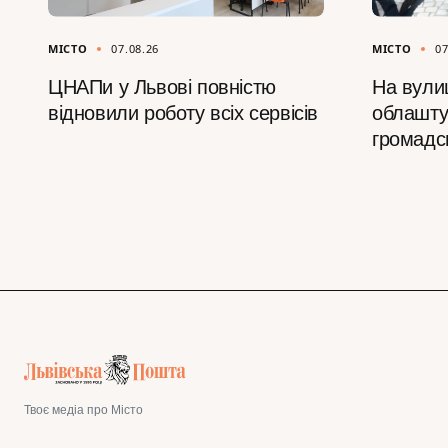
МІСТО
07.08.26
МІСТО
07
ЦНАПи у Львові повністю
На вулиц
відновили роботу всіх сервісів
облашту
громадс
Твоє медіа про Місто