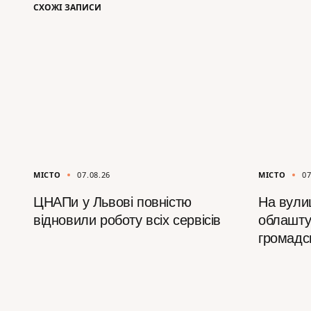
СХОЖІ ЗАПИСИ
МІСТО
07.08.26
МІСТО
07
ЦНАПи у Львові повністю
На вулиц
відновили роботу всіх сервісів
облашту
громадс