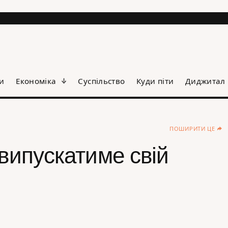
и
Економіка
Суспільство
Куди піти
Диджитал
ПОШИРИТИ ЦЕ
 випускатиме свій