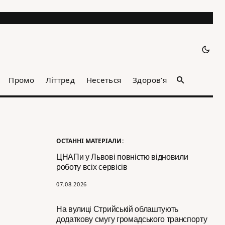
Промо
Літтред
Несеться
Здоров’я
ОСТАННІ МАТЕРІАЛИ:
ЦНАПи у Львові повністю відновили
роботу всіх сервісів
07.08.2026
На вулиці Стрийській облаштують
додаткову смугу громадського транспорту