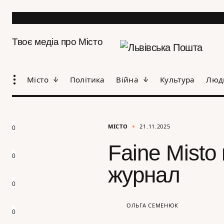
Твоє медіа про Місто
Місто
Політика
Війна
Культура
Люд
МІСТО
21.11.2025
0
Faine Misto
0
журнал
0
ОЛЬГА СЕМЕНЮК
0