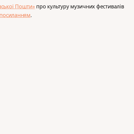
вської Пошти»
про культуру музичних фестивалів
 посиланням
.