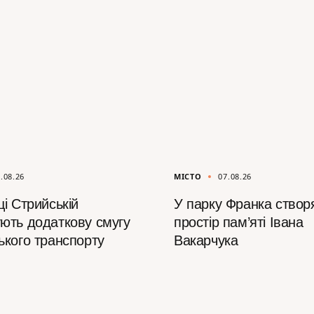
.08.26
МІСТО
07.08.26
і Стрийській
У парку Франка створ
ють додаткову смугу
простір пам’яті Івана
ького транспорту
Вакарчука