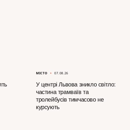
МІСТО
07.08.26
ять
У центрі Львова зникло світло:
частина трамваїв та
тролейбусів тимчасово не
курсують