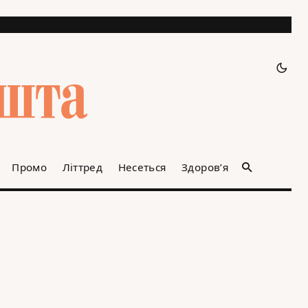
Промо
Літтред
Несеться
Здоров’я