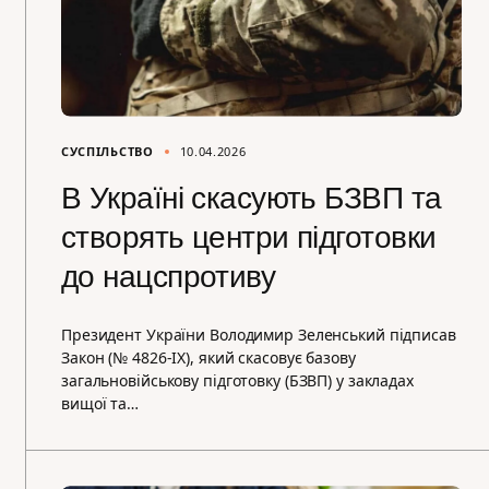
СУСПІЛЬСТВО
10.04.2026
В Україні скасують БЗВП та
створять центри підготовки
до нацспротиву
Президент України Володимир Зеленський підписав
Закон (№ 4826-ІХ), який скасовує базову
загальновійськову підготовку (БЗВП) у закладах
вищої та…