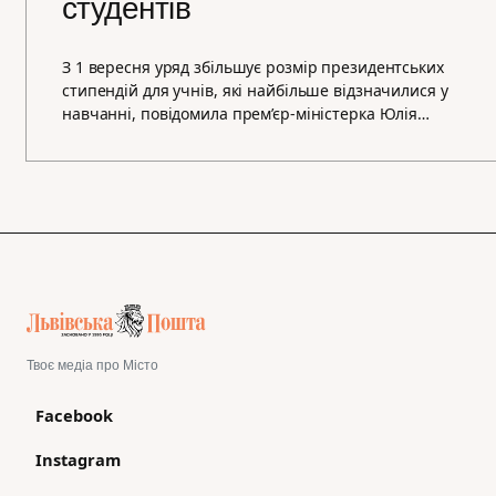
студентів
З 1 вересня уряд збільшує розмір президентських
стипендій для учнів, які найбільше відзначилися у
навчанні, повідомила прем’єр-міністерка Юлія…
Твоє медіа про Місто
Facebook
Instagram