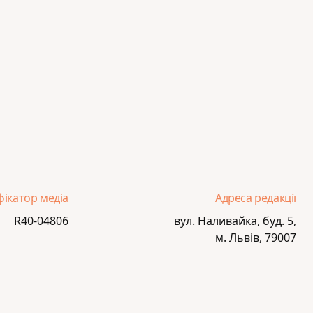
фікатор медіа
Адреса редакції
R40-04806
вул. Наливайка, буд. 5,
м. Львів, 79007