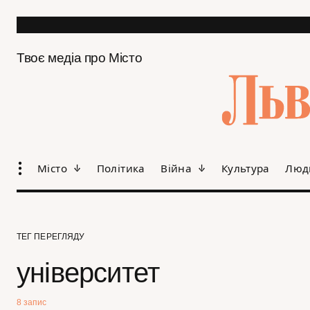
Твоє медіа про Місто
Місто
Політика
Війна
Культура
Люд
ТЕГ ПЕРЕГЛЯДУ
університет
8 запис