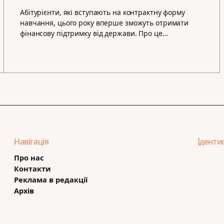
Абітурієнти, які вступають на контрактну форму
навчання, цього року вперше зможуть отримати
фінансову підтримку від держави. Про це…
Навігація
Іденти
Про нас
Контакти
Реклама в редакції
Архів