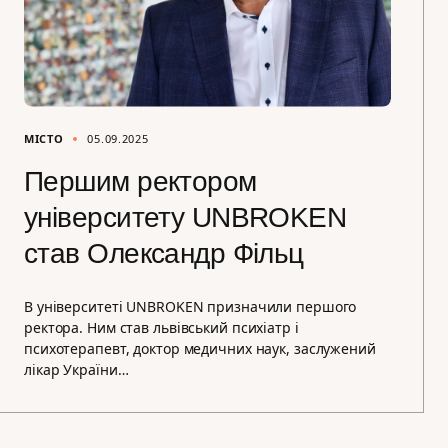
МІСТО
05.09.2025
Першим ректором
університету UNBROKEN
став Олександр Фільц
В університеті UNBROKEN призначили першого
ректора. Ним став львівський психіатр і
психотерапевт, доктор медичних наук, заслужений
лікар України…