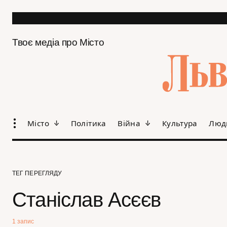
Твоє медіа про Місто
Місто
Політика
Війна
Культура
Люд
ТЕГ ПЕРЕГЛЯДУ
Станіслав Асєєв
1 запис