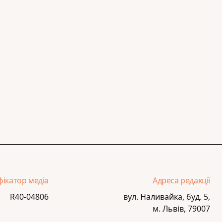
фікатор медіа
Адреса редакції
R40-04806
вул. Наливайка, буд. 5,
м. Львів, 79007