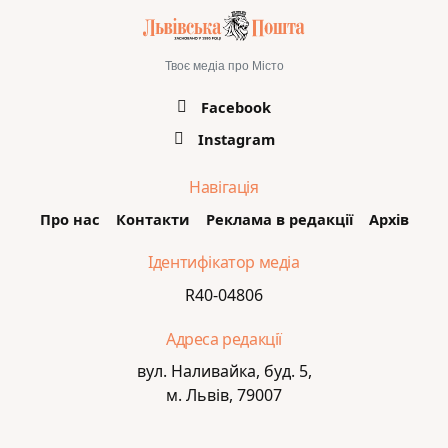
Твоє медіа про Місто
Facebook
Instagram
Навігація
Про нас
Контакти
Реклама в редакції
Архів
Ідентифікатор медіа
R40-04806
Адреса редакції
вул. Наливайка, буд. 5,
м. Львів, 79007