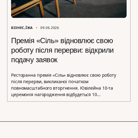
БІЗНЕС
ЇЖА
09.06.2026
Премія «Сіль» відновлює свою
роботу після перерви: відкрили
подачу заявок
Ресторанна премія «Сіль» відновлює свою роботу
після перерви, викликаної початком
повномасштабного вторгнення. Ювілейна 10-та
церемонія нагородження відбудеться 10…