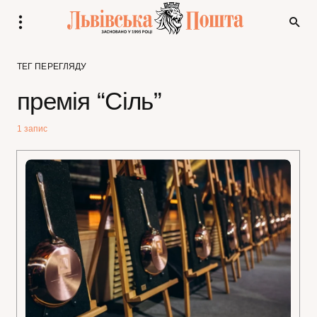
ТЕГ ПЕРЕГЛЯДУ
премія “Сіль”
1 запис