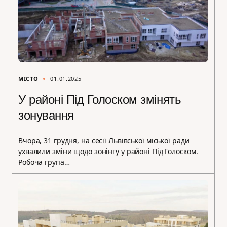
МІСТО
01.01.2025
У районі Під Голоском змінять
зонування
Вчора, 31 грудня, на сесії Львівської міської ради
ухвалили зміни щодо зонінгу у районі Під Голоском.
Робоча група…