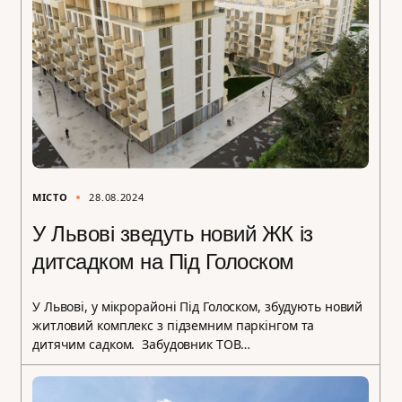
МІСТО
28.08.2024
У Львові зведуть новий ЖК із
дитсадком на Під Голоском
У Львові, у мікрорайоні Під Голоском, збудують новий
житловий комплекс з підземним паркінгом та
дитячим садком. Забудовник ТОВ…