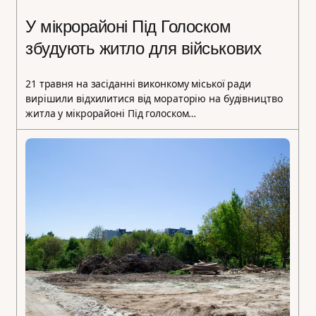
У мікрорайоні Під Голоском
збудують житло для військових
21 травня на засіданні виконкому міської ради
вирішили відхилитися від мораторію на будівництво
житла у мікрорайоні Під голоском…