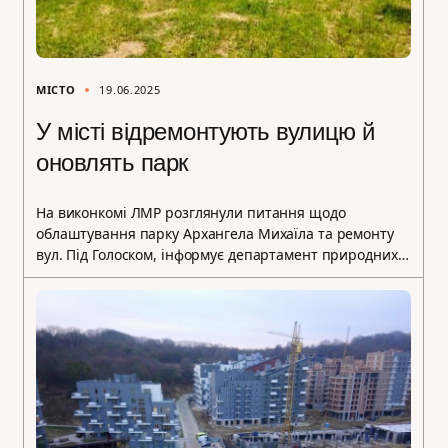
МІСТО
19.06.2025
У місті відремонтують вулицю й
оновлять парк
На виконкомі ЛМР розглянули питання щодо
облаштування парку Архангела Михаїла та ремонту
вул. Під Голоском, інформує департамент природних…