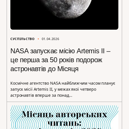
СУСПІЛЬСТВО
01.04.2026
NASA запускає місію Artemis II –
це перша за 50 років подорож
астронавтів до Місяця
Космічне агентство NASA найближчим часом планує
запуск місії Artemis II, у межах якої четверо
астронавтів вперше за понад…