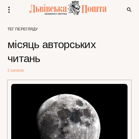
ТЕГ ПЕРЕГЛЯДУ
місяць авторських
читань
2 записів