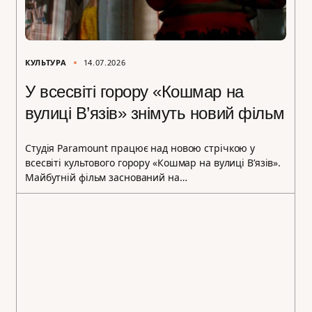
КУЛЬТУРА
14.07.2026
У всесвіті горору «Кошмар на
вулиці В’язів» знімуть новий фільм
Студія Paramount працює над новою стрічкою у
всесвіті культового горору «Кошмар на вулиці В’язів».
Майбутній фільм заснований на…