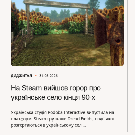
ДИДЖИТАЛ
31.05.2026
На Steam вийшов горор про
українське село кінця 90-х
Українська студія Podoba Interactive випустила на
платформі Steam гру жахів Dread Fields, події якої
розгортаються в українському селі…