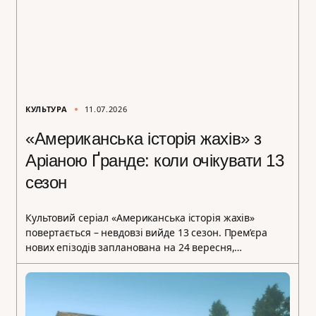
КУЛЬТУРА
11.07.2026
«Американська історія жахів» з
Аріаною Ґранде: коли очікувати 13
сезон
Культовий серіал «Американська історія жахів»
повертається – невдовзі вийде 13 сезон. Прем’єра
нових епізодів запланована на 24 вересня,…