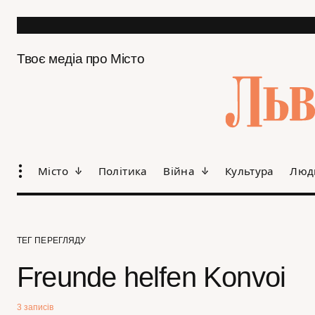
Твоє медіа про Місто
Місто
Політика
Війна
Культура
Люд
ТЕГ ПЕРЕГЛЯДУ
Freunde helfen Konvoi
3 записів