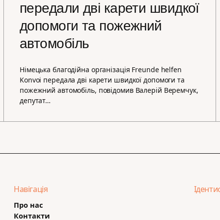
передали дві карети швидкої
допомоги та пожежний
автомобіль
Німецька благодійна організація Freunde helfen
Konvoi передала дві карети швидкої допомоги та
пожежний автомобіль, повідомив Валерій Веремчук,
депутат…
Навігація
Іденти
Про нас
Контакти