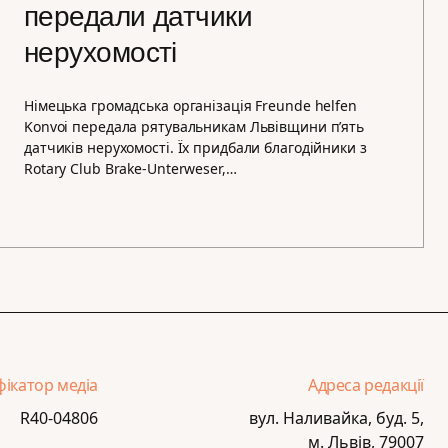
передали датчики
нерухомості
Німецька громадська організація Freunde helfen
Konvoi передала рятувальникам Львівщини п’ять
датчиків нерухомості. Їх придбали благодійники з
Rotary Club Brake-Unterweser,…
фікатор медіа
Адреса редакції
R40-04806
вул. Наливайка, буд. 5,
м. Львів, 79007