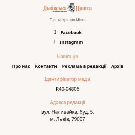
Твоє медіа про Місто
Facebook
Instagram
Навігація
Про нас
Контакти
Реклама в редакції
Архів
Ідентифікатор медіа
R40-04806
Адреса редакції
вул. Наливайка, буд. 5,
м. Львів, 79007