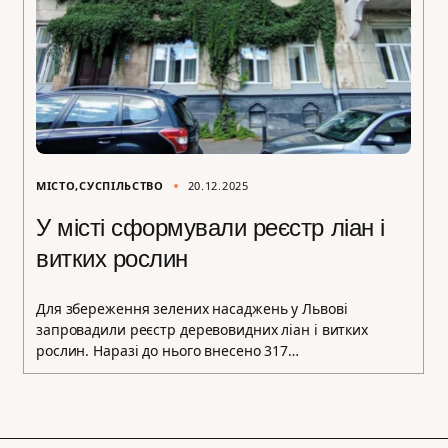
МІСТО
СУСПІЛЬСТВО
20.12.2025
У місті сформували реєстр ліан і
витких рослин
Для збереження зелених насаджень у Львові
запровадили реєстр деревовидних ліан і витких
рослин. Наразі до нього внесено 317…