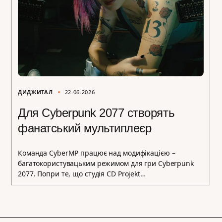
ДИДЖИТАЛ
22.06.2026
Для Cyberpunk 2077 створять
фанатський мультиплеєр
Команда CyberMP працює над модифікацією –
багатокористувацьким режимом для гри Cyberpunk
2077. Попри те, що студія CD Projekt…