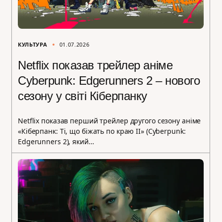
КУЛЬТУРА
01.07.2026
Netflix показав трейлер аніме
Cyberpunk: Edgerunners 2 – нового
сезону у світі Кіберпанку
Netflix показав перший трейлер другого сезону аніме
«Кіберпанк: Ті, що біжать по краю II» (Cyberpunk:
Edgerunners 2), який…