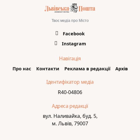
Твоє медіа про Місто
Facebook
Instagram
Навігація
Про нас
Контакти
Реклама в редакції
Архів
Ідентифікатор медіа
R40-04806
Адреса редакції
вул. Наливайка, буд. 5,
м. Львів, 79007