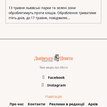
13 травня львівські парки та зелені зони
оброблятимуть проти кліщів. Оброблення триватиме
п’ять днів, до 17 травня, повідомляє…
Твоє медіа про Місто
Facebook
Instagram
Навігація
Про нас
Контакти
Реклама в редакції
Архів