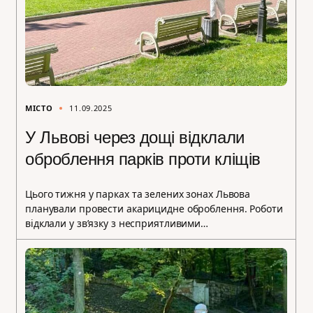
МІСТО
11.09.2025
У Львові через дощі відклали
оброблення парків проти кліщів
Цього тижня у парках та зелених зонах Львова
планували провести акарицидне оброблення. Роботи
відклали у зв’язку з несприятливими…