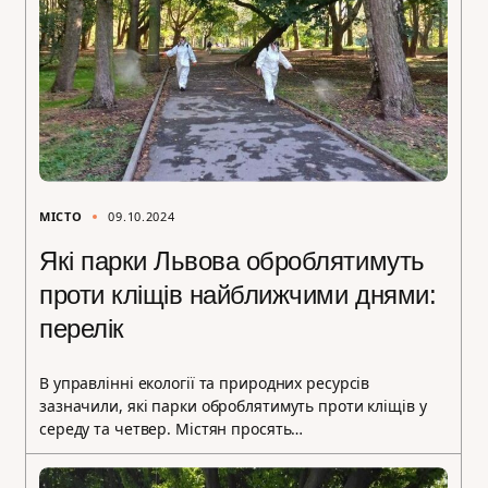
МІСТО
09.10.2024
Які парки Львова оброблятимуть
проти кліщів найближчими днями:
перелік
В управлінні екології та природних ресурсів
зазначили, які парки оброблятимуть проти кліщів у
середу та четвер. Містян просять…