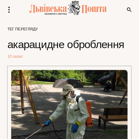
ТЕГ ПЕРЕГЛЯДУ
акарацидне оброблення
10 запис