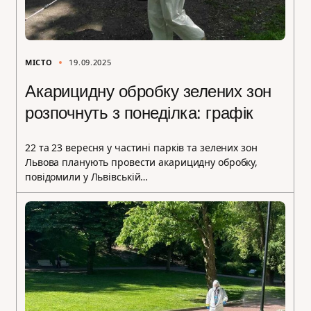
МІСТО
19.09.2025
Акарицидну обробку зелених зон
розпочнуть з понеділка: графік
22 та 23 вересня у частині парків та зелених зон
Львова планують провести акарицидну обробку,
повідомили у Львівській…