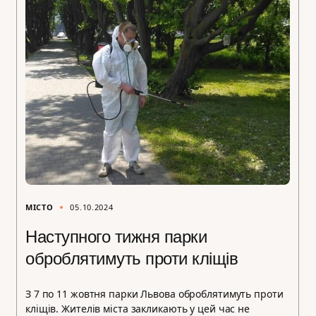
МІСТО
05.10.2024
Наступного тижня парки
оброблятимуть проти кліщів
З 7 по 11 жовтня парки Львова оброблятимуть проти
кліщів. Жителів міста закликають у цей час не