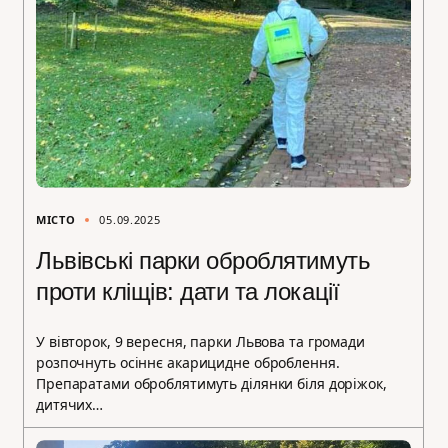
МІСТО
05.09.2025
Львівські парки оброблятимуть
проти кліщів: дати та локації
У вівторок, 9 вересня, парки Львова та громади
розпочнуть осіннє акарицидне оброблення.
Препаратами оброблятимуть ділянки біля доріжок,
дитячих…