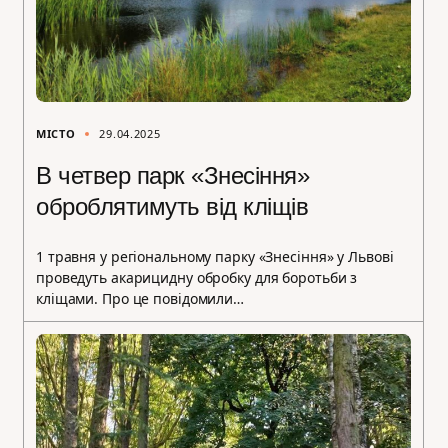
МІСТО
29.04.2025
В четвер парк «Знесіння»
оброблятимуть від кліщів
1 травня у регіональному парку «Знесіння» у Львові
проведуть акарицидну обробку для боротьби з
кліщами. Про це повідомили…