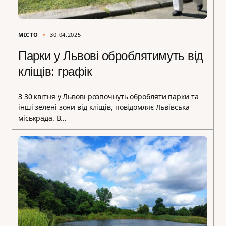
МІСТО
30.04.2025
Парки у Львові оброблятимуть від
кліщів: графік
З 30 квітня у Львові розпочнуть обробляти парки та
інші зелені зони від кліщів, повідомляє Львівська
міськрада. В…