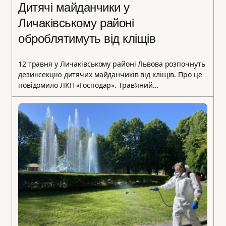
Дитячі майданчики у
Личаківському районі
оброблятимуть від кліщів
12 травня у Личаківському районі Львова розпочнуть
дезинсекцію дитячих майданчиків від кліщів. Про це
повідомило ЛКП «Господар». Трав’яний…