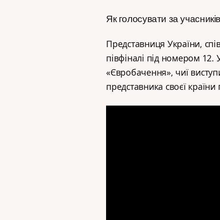
Як голосувати за учасникі
Представниця України, спі
півфіналі під номером 12. 
«Євробачення», чиї виступи
представника своєї країни