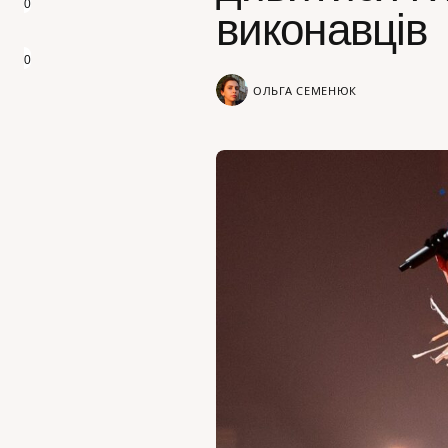
0
виконавців
0
ОЛЬГА СЕМЕНЮК