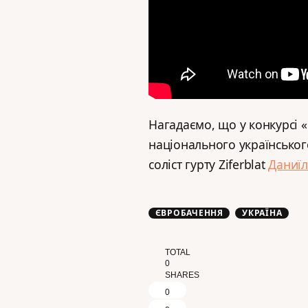
Нагадаємо, що у конкурсі 
національного українськог
соліст гурту Ziferblat
Даниї
ЄВРОБАЧЕННЯ
УКРАЇНА
TOTAL
0
SHARES
0