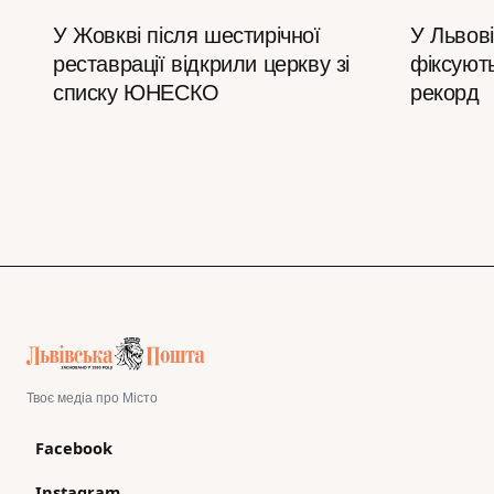
У Жовкві після шестирічної
У Львові
реставрації відкрили церкву зі
фіксуют
списку ЮНЕСКО
рекорд
Твоє медіа про Місто
Facebook
Instagram