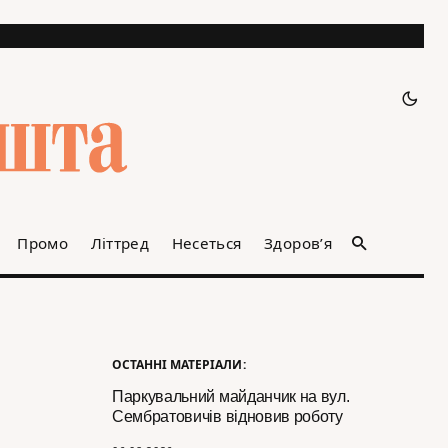
Промо
Літтред
Несеться
Здоров’я
ОСТАННІ МАТЕРІАЛИ:
Паркувальний майданчик на вул.
Сембратовичів відновив роботу