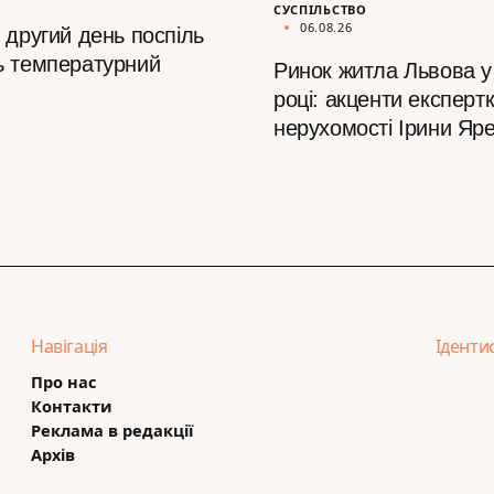
СУСПІЛЬСТВО
06.08.26
 другий день поспіль
ь температурний
Ринок житла Львова у
році: акценти експертк
нерухомості Ірини Яр
Навігація
Іденти
Про нас
Контакти
Реклама в редакції
Архів