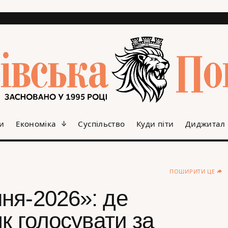
и
Економіка
Суспільство
Куди піти
Диджитал
ПОШИРИТИ ЦЕ
ня-2026»: де
як голосувати за