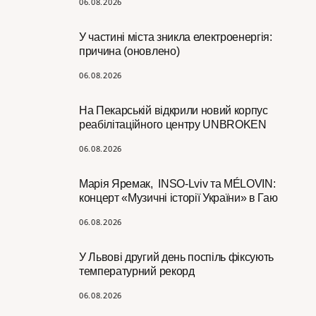
06.08.2026
У частині міста зникла електроенергія:
причина (оновлено)
06.08.2026
На Пекарській відкрили новий корпус
реабілітаційного центру UNBROKEN
06.08.2026
Марія Яремак, INSO-Lviv та MÉLOVIN:
концерт «Музичні історії України» в Гаю
06.08.2026
У Львові другий день поспіль фіксують
температурний рекорд
06.08.2026