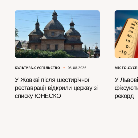
КУЛЬТУРА
СУСПІЛЬСТВО
06.08.2026
МІСТО
СУСП
У Жовкві після шестирічної
У Львові
реставрації відкрили церкву зі
фіксуют
списку ЮНЕСКО
рекорд