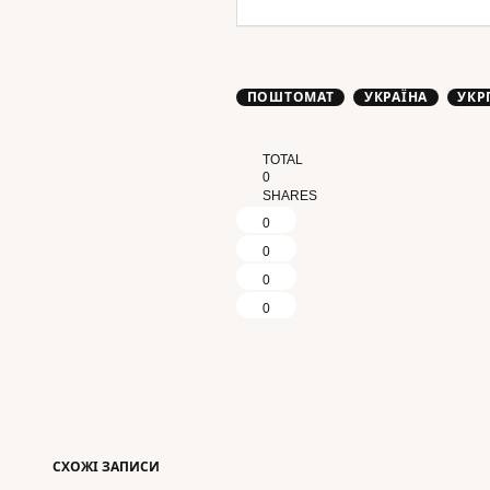
ПОШТОМАТ
УКРАЇНА
УКР
TOTAL
0
SHARES
0
0
0
0
СХОЖІ ЗАПИСИ