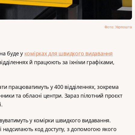
Фото: Укрпошта
на буде у
комірках для швидкого видавання
 відділеннях й працюють за їхніми графіками,
ти працюватимуть у 400 відділеннях, зокрема
нники та обласні центри. Зараз пілотний проєкт
і.
вуватимуть у комірки швидкого видавання.
 надсилають код доступу, з допомогою якого