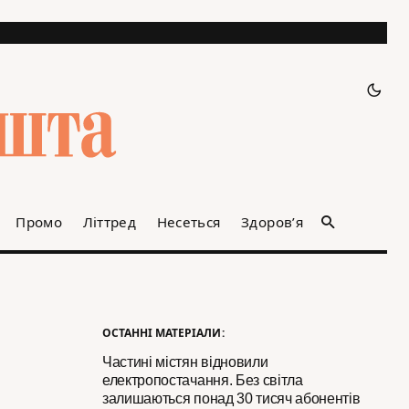
Промо
Літтред
Несеться
Здоров’я
ОСТАННІ МАТЕРІАЛИ:
Частині містян відновили
електропостачання. Без світла
залишаються понад 30 тисяч абонентів