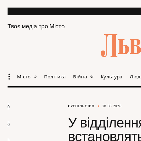
Твоє медіа про Місто
Місто
Політика
Війна
Культура
Люд
СУСПІЛЬСТВО
28.05.2026
0
У відділен
0
встановлят