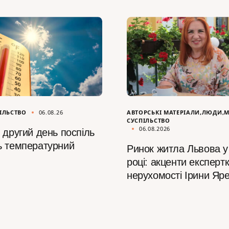
ІЛЬСТВО
06.08.26
АВТОРСЬКІ МАТЕРІАЛИ
ЛЮДИ
М
СУСПІЛЬСТВО
06.08.2026
 другий день поспіль
ь температурний
Ринок житла Львова у
році: акценти експертк
нерухомості Ірини Яр