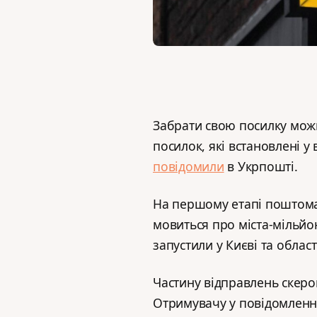
Забрати свою посилку мож
посилок, які встановлені у
повідомили
в Укрпошті.
На першому етапі поштома
мовиться про міста-мільйо
запустили у Києві та област
Частину відправлень скеро
Отримувачу у повідомленні