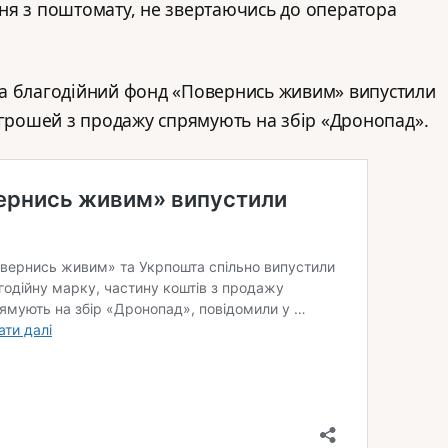
ня з поштомату, не звертаючись до оператора
а благодійний фонд «Повернись живим» випустили
 грошей з продажу спрямують на збір «Дронопад».