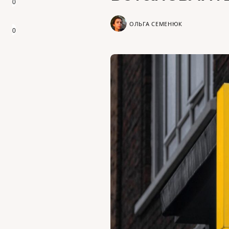
0
ОЛЬГА СЕМЕНЮК
0