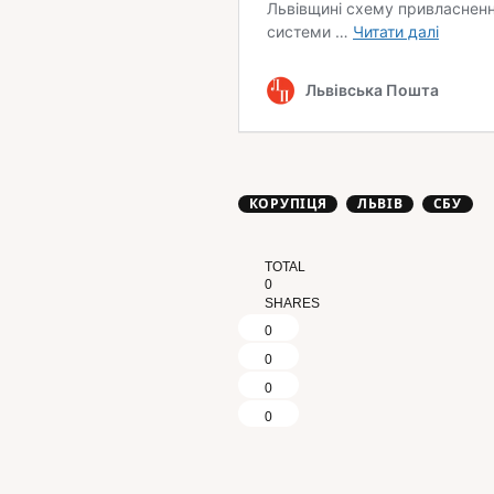
КОРУПІЦЯ
ЛЬВІВ
СБУ
TOTAL
0
SHARES
0
0
0
0