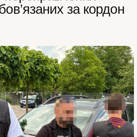
бов’язаних за кордон