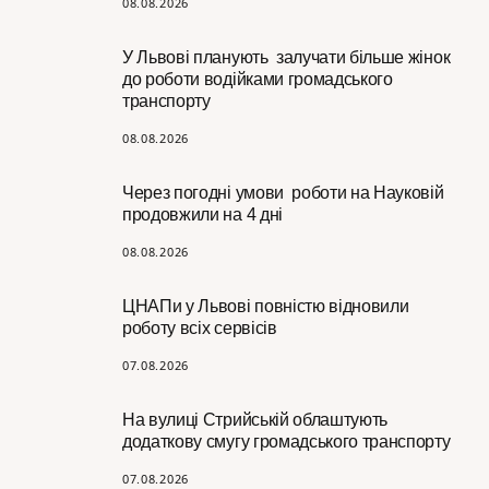
08.08.2026
У Львові планують залучати більше жінок
до роботи водійками громадського
транспорту
08.08.2026
Через погодні умови роботи на Науковій
продовжили на 4 дні
08.08.2026
ЦНАПи у Львові повністю відновили
роботу всіх сервісів
07.08.2026
На вулиці Стрийській облаштують
додаткову смугу громадського транспорту
07.08.2026