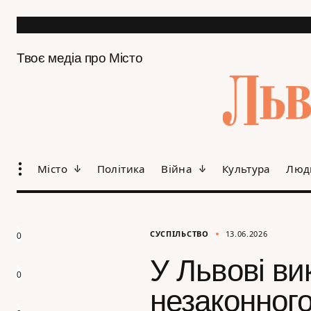
Твоє медіа про Місто
Місто
Політика
Війна
Культура
Люд
СУСПІЛЬСТВО
13.06.2026
0
У Львові ви
0
незаконног