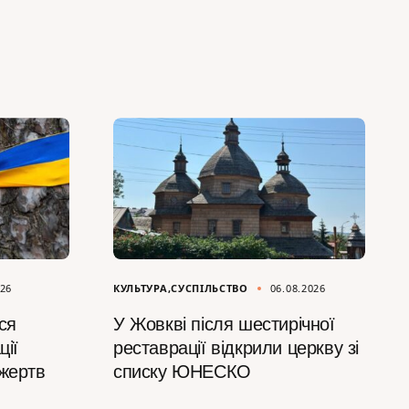
026
КУЛЬТУРА
СУСПІЛЬСТВО
06.08.2026
ся
У Жовкві після шестирічної
ції
реставрації відкрили церкву зі
 жертв
списку ЮНЕСКО